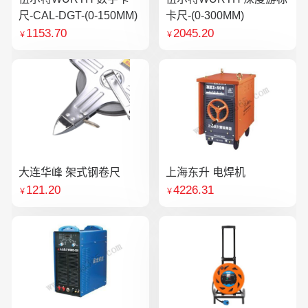
尺-CAL-DGT-(0-150MM)
卡尺-(0-300MM)
1153.70
2045.20
￥
￥
大连华峰 架式钢卷尺
上海东升 电焊机
121.20
4226.31
￥
￥