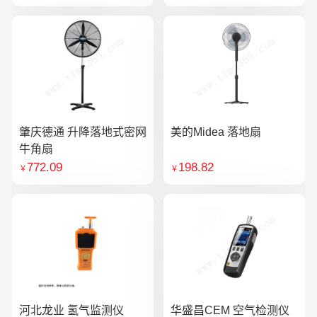
肇庆德通 升降落地式密网
美的Midea 落地扇
牛角扇
772.09
198.82
￥
￥
河北龙业 氢气监测仪
华盛昌CEM 空气检测仪