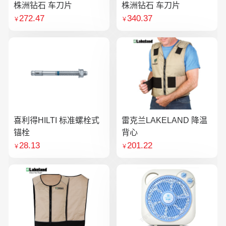
株洲钻石 车刀片
株洲钻石 车刀片
272.47
340.37
￥
￥
喜利得HILTI 标准螺栓式
雷克兰LAKELAND 降温
锚栓
背心
28.13
201.22
￥
￥