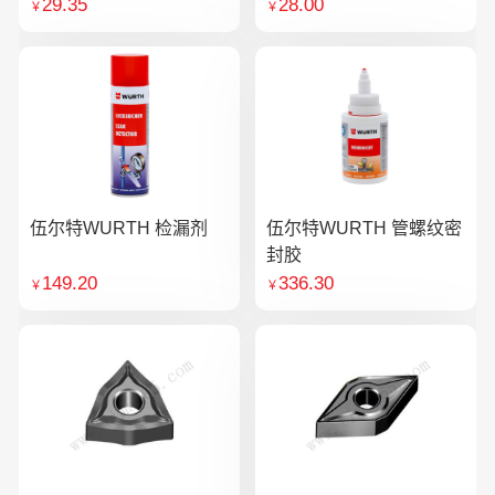
29.35
28.00
￥
￥
伍尔特WURTH 检漏剂
伍尔特WURTH 管螺纹密
封胶
149.20
336.30
￥
￥