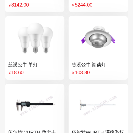
8142.00
5244.00
￥
￥
慈溪公牛 单灯
慈溪公牛 阅读灯
18.60
103.80
￥
￥
伍尔特WURTH 数字卡
伍尔特WURTH 深度游标