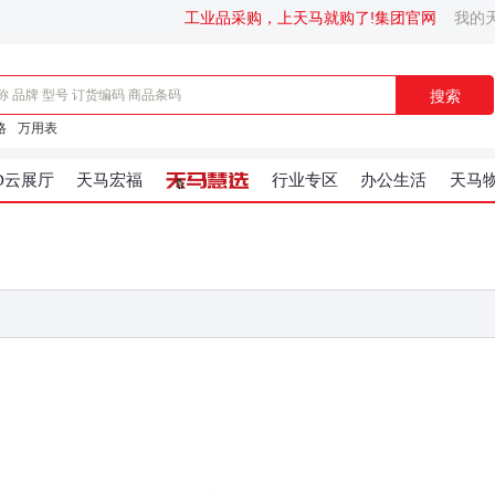
工业品采购，上天马就购了!
集团官网
我的
搜索
格
万用表
D云展厅
天马宏福
行业专区
办公生活
天马