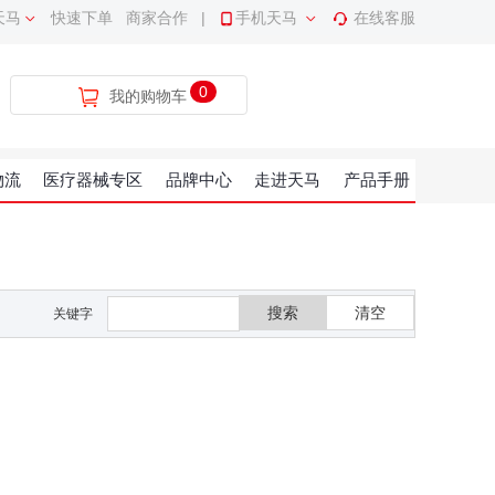
天马
快速下单
商家合作
|
手机天马
在线客服
0
我的购物车
物流
医疗器械专区
品牌中心
走进天马
产品手册
搜索
清空
关键字