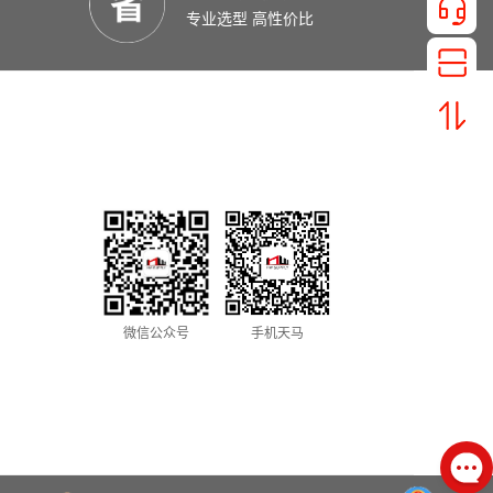
专业选型 高性价比
¥3012.05
¥3.03
微信公众号
手机天马
¥648.19