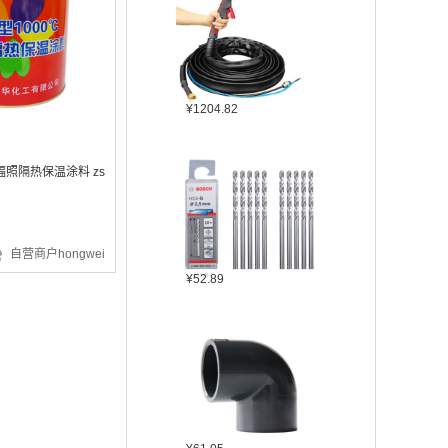
¥1204.82
辐照隔热保温涂料 zs
自营商户hongwei
¥52.89