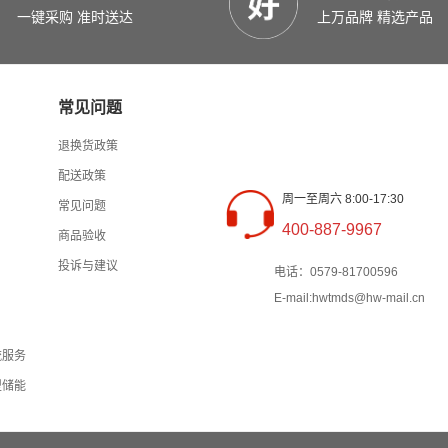
一键采购 准时送达
上万品牌 精选产品
常见问题
退换货政策
配送政策
周一至周六 8:00-17:30
常见问题
400-887-9967
商品验收
投诉与建议
电话：0579-81700596
E-mail:hwtmds@hw-mail.cn
流服务
型储能