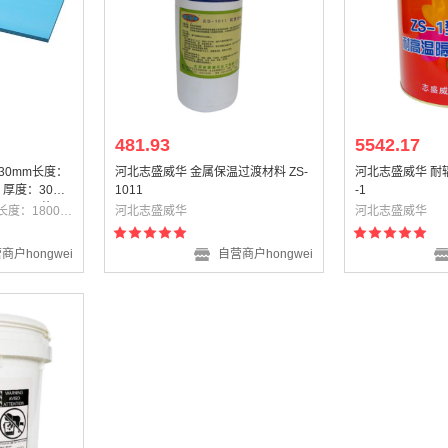
481.93
5542.17
30mm长度：
河北志盛威华 金属保温过渡材料 ZS-
河北志盛威华 耐
m 厚度：30mm
1011
-1
00mm(蓝
鑫汇百通 厚度：30mm长度：1800mm宽度：600mm(蓝色）
河北志盛威华
河北志盛威华
商户hongwei
自营商户hongwei