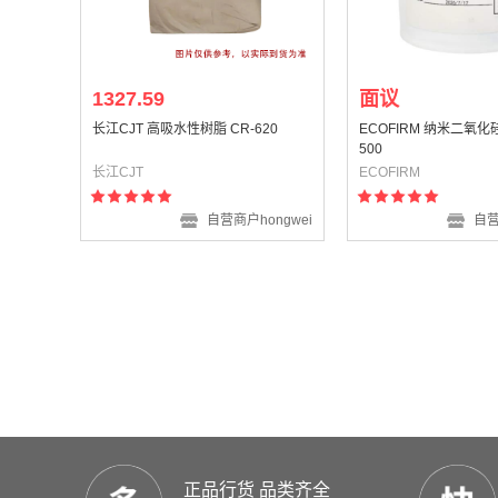
1327.59
面议
长江CJT 高吸水性树脂 CR-620
ECOFIRM 纳米二氧化
500
长江CJT
ECOFIRM
自营商户hongwei
自营
正品行货 品类齐全