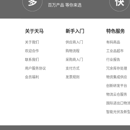
百万产品 等你来选
关于天马
新手入门
特色服务
关于我们
供应商入门
有码商品
欢迎合作
购物流程
工业品超市
联系我们
采购商入门
行业报告
用户服务协议
支付方式
冗余库存处理
会员福利
发票规则
物资集成供应
创新研发平台
物流云仓服务
国际进出口物
智能光伏及新