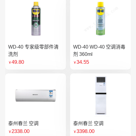
WD-40 专家级零部件清
WD-40 WD-40 空调消毒
洗剂
剂 360ml
49.80
34.55
￥
￥
泰州春兰 空调
泰州春兰 空调
2338.00
3398.00
￥
￥