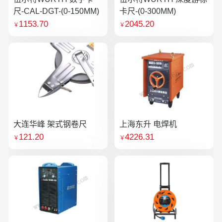
尺-CAL-DGT-(0-150MM)
卡尺-(0-300MM)
1153.70
2045.20
￥
￥
大连华峰 架式钢卷尺
上海东升 电焊机
121.20
4226.31
￥
￥