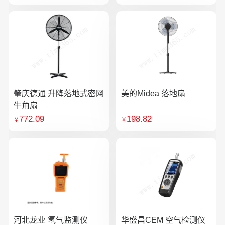
肇庆德通 升降落地式密网
美的Midea 落地扇
牛角扇
772.09
198.82
￥
￥
河北龙业 氢气监测仪
华盛昌CEM 空气检测仪