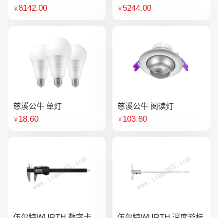
8142.00
5244.00
￥
￥
慈溪公牛 单灯
慈溪公牛 阅读灯
18.60
103.80
￥
￥
伍尔特WURTH 数字卡
伍尔特WURTH 深度游标