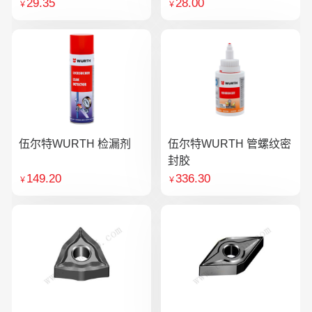
29.35
28.00
￥
￥
伍尔特WURTH 检漏剂
伍尔特WURTH 管螺纹密
封胶
149.20
336.30
￥
￥