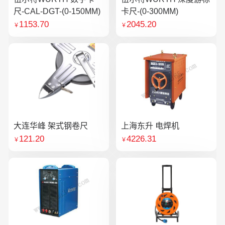
尺-CAL-DGT-(0-150MM)
卡尺-(0-300MM)
1153.70
2045.20
￥
￥
大连华峰 架式钢卷尺
上海东升 电焊机
121.20
4226.31
￥
￥