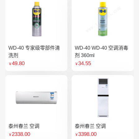
WD-40 专家级零部件清
WD-40 WD-40 空调消毒
洗剂
剂 360ml
49.80
34.55
￥
￥
泰州春兰 空调
泰州春兰 空调
2338.00
3398.00
￥
￥