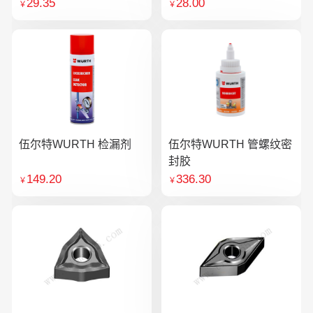
29.35
28.00
￥
￥
伍尔特WURTH 检漏剂
伍尔特WURTH 管螺纹密
封胶
149.20
336.30
￥
￥