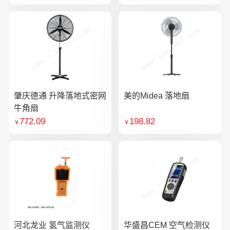
肇庆德通 升降落地式密网
美的Midea 落地扇
牛角扇
772.09
198.82
￥
￥
河北龙业 氢气监测仪
华盛昌CEM 空气检测仪