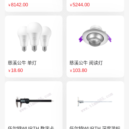
8142.00
5244.00
￥
￥
慈溪公牛 单灯
慈溪公牛 阅读灯
18.60
103.80
￥
￥
伍尔特WURTH 数字卡
伍尔特WURTH 深度游标