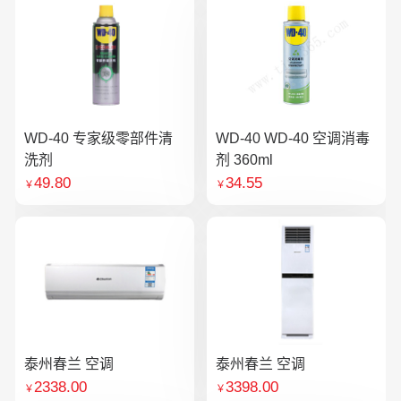
WD-40 专家级零部件清
WD-40 WD-40 空调消毒
洗剂
剂 360ml
49.80
34.55
￥
￥
泰州春兰 空调
泰州春兰 空调
2338.00
3398.00
￥
￥