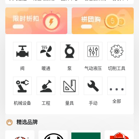
阀
暖通
泵
气动液压
切削工具
全部
机械设备
工程
量具
手动
精选品牌