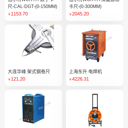
尺-CAL-DGT-(0-150MM)
卡尺-(0-300MM)
1153.70
2045.20
￥
￥
大连华峰 架式钢卷尺
上海东升 电焊机
121.20
4226.31
￥
￥