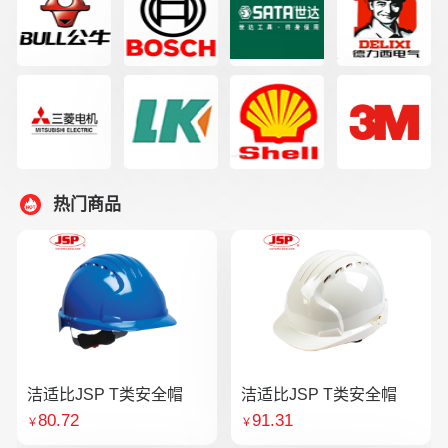
热门商品
洁适比JSP T类安全帽
洁适比JSP T类安全帽
80.72
91.31
￥
￥