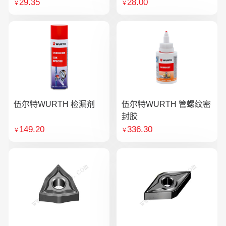
29.35
28.00
￥
￥
伍尔特WURTH 检漏剂
伍尔特WURTH 管螺纹密
封胶
149.20
336.30
￥
￥