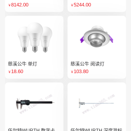
8142.00
5244.00
￥
￥
慈溪公牛 单灯
慈溪公牛 阅读灯
18.60
103.80
￥
￥
伍尔特WURTH 数字卡
伍尔特WURTH 深度游标