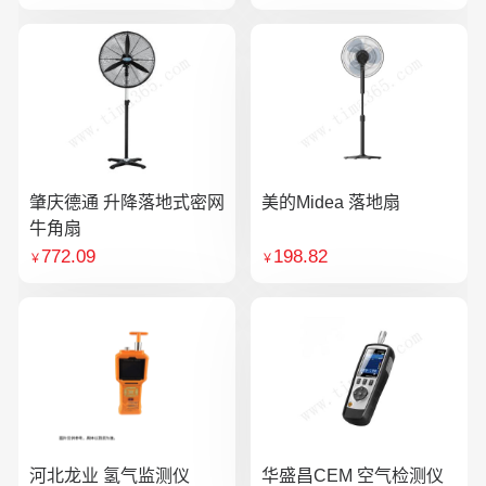
肇庆德通 升降落地式密网
美的Midea 落地扇
牛角扇
772.09
198.82
￥
￥
河北龙业 氢气监测仪
华盛昌CEM 空气检测仪