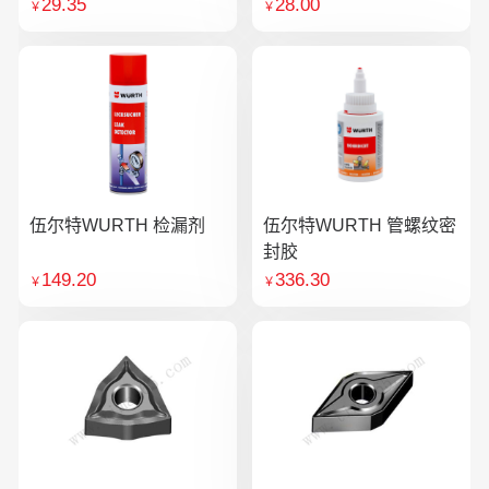
29.35
28.00
￥
￥
伍尔特WURTH 检漏剂
伍尔特WURTH 管螺纹密
封胶
149.20
336.30
￥
￥