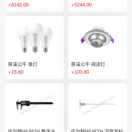
8142.00
5244.00
￥
￥
慈溪公牛 单灯
慈溪公牛 阅读灯
18.60
103.80
￥
￥
伍尔特WURTH 数字卡
伍尔特WURTH 深度游标