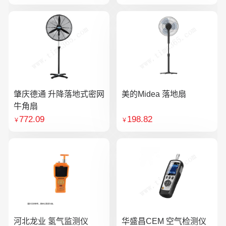
肇庆德通 升降落地式密网
美的Midea 落地扇
牛角扇
772.09
198.82
￥
￥
河北龙业 氢气监测仪
华盛昌CEM 空气检测仪