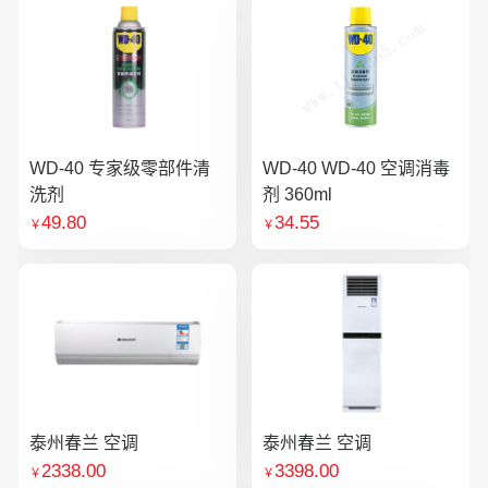
WD-40 专家级零部件清
WD-40 WD-40 空调消毒
洗剂
剂 360ml
49.80
34.55
￥
￥
泰州春兰 空调
泰州春兰 空调
2338.00
3398.00
￥
￥