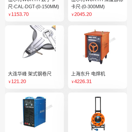
尺-CAL-DGT-(0-150MM)
卡尺-(0-300MM)
1153.70
2045.20
￥
￥
大连华峰 架式钢卷尺
上海东升 电焊机
121.20
4226.31
￥
￥