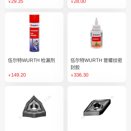
29.35
28.00
￥
￥
伍尔特WURTH 检漏剂
伍尔特WURTH 管螺纹密
封胶
149.20
336.30
￥
￥