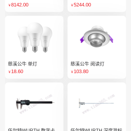
8142.00
5244.00
￥
￥
慈溪公牛 单灯
慈溪公牛 阅读灯
18.60
103.80
￥
￥
伍尔特WURTH 数字卡
伍尔特WURTH 深度游标