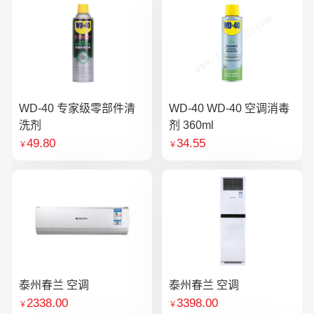
WD-40 专家级零部件清
WD-40 WD-40 空调消毒
洗剂
剂 360ml
49.80
34.55
￥
￥
泰州春兰 空调
泰州春兰 空调
2338.00
3398.00
￥
￥