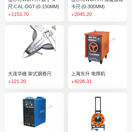
尺-CAL-DGT-(0-150MM)
卡尺-(0-300MM)
1153.70
2045.20
￥
￥
大连华峰 架式钢卷尺
上海东升 电焊机
121.20
4226.31
￥
￥