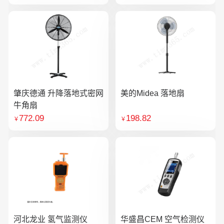
肇庆德通 升降落地式密网
美的Midea 落地扇
牛角扇
772.09
198.82
￥
￥
河北龙业 氢气监测仪
华盛昌CEM 空气检测仪