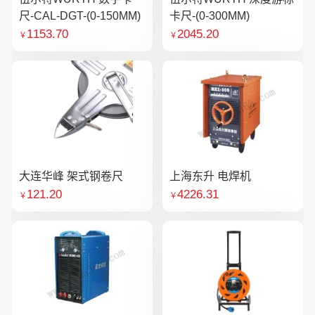
尺-CAL-DGT-(0-150MM)
卡尺-(0-300MM)
1153.70
2045.20
￥
￥
大连华峰 架式钢卷尺
上海东升 电焊机
121.20
4226.31
￥
￥