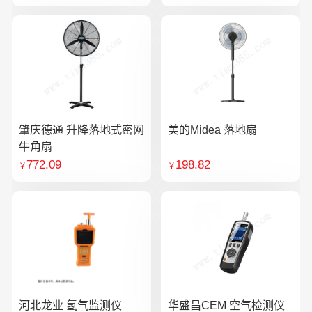
肇庆德通 升降落地式密网
美的Midea 落地扇
牛角扇
772.09
198.82
￥
￥
河北龙业 氢气监测仪
华盛昌CEM 空气检测仪