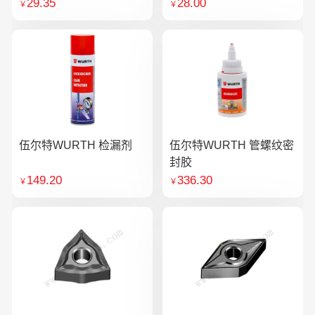
29.35
28.00
￥
￥
伍尔特WURTH 检漏剂
伍尔特WURTH 管螺纹密
封胶
149.20
336.30
￥
￥