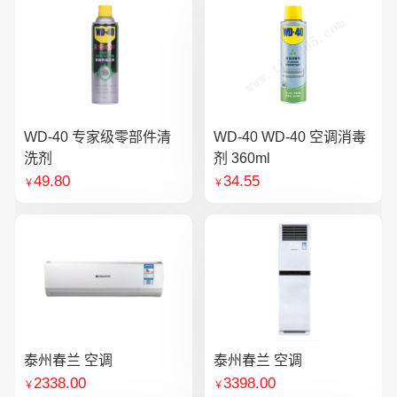
WD-40 专家级零部件清
WD-40 WD-40 空调消毒
洗剂
剂 360ml
49.80
34.55
￥
￥
泰州春兰 空调
泰州春兰 空调
2338.00
3398.00
￥
￥