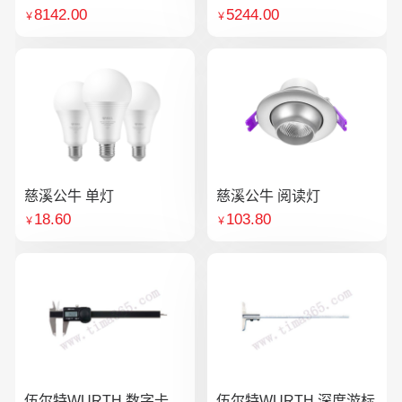
8142.00
5244.00
￥
￥
慈溪公牛 单灯
慈溪公牛 阅读灯
18.60
103.80
￥
￥
伍尔特WURTH 数字卡
伍尔特WURTH 深度游标