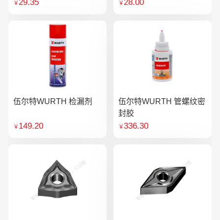
29.35
28.00
￥
￥
伍尔特WURTH 检漏剂
伍尔特WURTH 管螺纹密
封胶
149.20
336.30
￥
￥