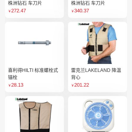
株洲钻石 车刀片
株洲钻石 车刀片
272.47
340.37
￥
￥
喜利得HILTI 标准螺栓式
雷克兰LAKELAND 降温
锚栓
背心
28.13
201.22
￥
￥