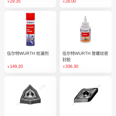
29.35
28.00
￥
￥
伍尔特WURTH 检漏剂
伍尔特WURTH 管螺纹密
封胶
149.20
336.30
￥
￥