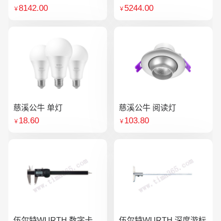
8142.00
5244.00
￥
￥
慈溪公牛 单灯
慈溪公牛 阅读灯
18.60
103.80
￥
￥
伍尔特WURTH 数字卡
伍尔特WURTH 深度游标