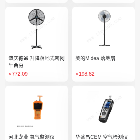
肇庆德通 升降落地式密网
美的Midea 落地扇
牛角扇
772.09
198.82
￥
￥
河北龙业 氢气监测仪
华盛昌CEM 空气检测仪