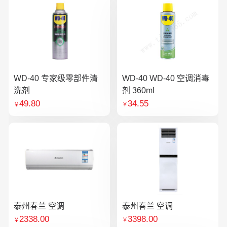
WD-40 专家级零部件清
WD-40 WD-40 空调消毒
洗剂
剂 360ml
49.80
34.55
￥
￥
泰州春兰 空调
泰州春兰 空调
2338.00
3398.00
￥
￥