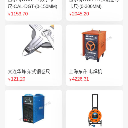
尺-CAL-DGT-(0-150MM)
卡尺-(0-300MM)
1153.70
2045.20
￥
￥
大连华峰 架式钢卷尺
上海东升 电焊机
121.20
4226.31
￥
￥