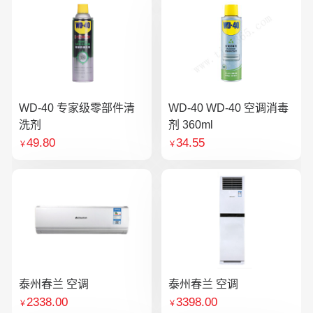
WD-40 专家级零部件清
WD-40 WD-40 空调消毒
洗剂
剂 360ml
49.80
34.55
￥
￥
泰州春兰 空调
泰州春兰 空调
2338.00
3398.00
￥
￥