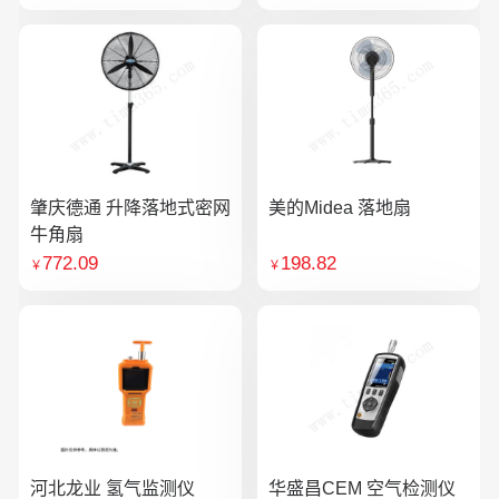
肇庆德通 升降落地式密网
美的Midea 落地扇
牛角扇
772.09
198.82
￥
￥
河北龙业 氢气监测仪
华盛昌CEM 空气检测仪