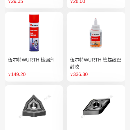
29.35
28.00
￥
￥
伍尔特WURTH 检漏剂
伍尔特WURTH 管螺纹密
封胶
149.20
336.30
￥
￥