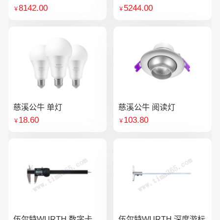
8142.00
5244.00
￥
￥
慈溪公牛 单灯
慈溪公牛 阅读灯
18.60
103.80
￥
￥
伍尔特WURTH 数字卡
伍尔特WURTH 深度游标