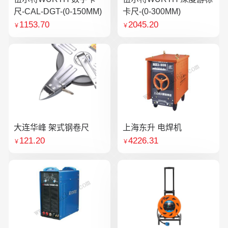
尺-CAL-DGT-(0-150MM)
卡尺-(0-300MM)
1153.70
2045.20
￥
￥
大连华峰 架式钢卷尺
上海东升 电焊机
121.20
4226.31
￥
￥