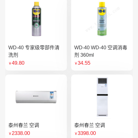
WD-40 专家级零部件清
WD-40 WD-40 空调消毒
洗剂
剂 360ml
49.80
34.55
￥
￥
泰州春兰 空调
泰州春兰 空调
2338.00
3398.00
￥
￥