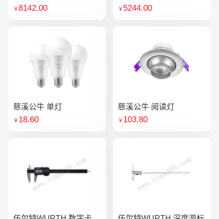
8142.00
5244.00
￥
￥
慈溪公牛 单灯
慈溪公牛 阅读灯
18.60
103.80
￥
￥
伍尔特WURTH 数字卡
伍尔特WURTH 深度游标