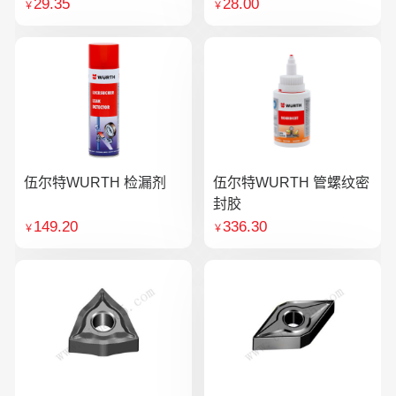
29.35
28.00
￥
￥
伍尔特WURTH 检漏剂
伍尔特WURTH 管螺纹密
封胶
149.20
336.30
￥
￥