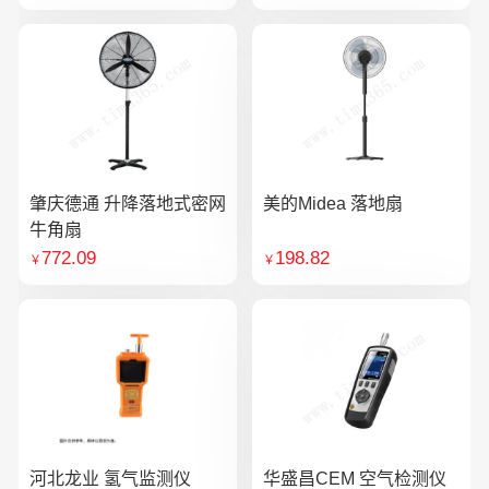
肇庆德通 升降落地式密网
美的Midea 落地扇
牛角扇
772.09
198.82
￥
￥
河北龙业 氢气监测仪
华盛昌CEM 空气检测仪