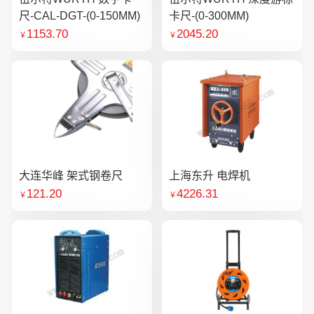
尺-CAL-DGT-(0-150MM)
卡尺-(0-300MM)
1153.70
2045.20
￥
￥
大连华峰 架式钢卷尺
上海东升 电焊机
121.20
4226.31
￥
￥