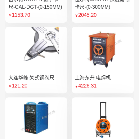
尺-CAL-DGT-(0-150MM)
卡尺-(0-300MM)
1153.70
2045.20
￥
￥
大连华峰 架式钢卷尺
上海东升 电焊机
121.20
4226.31
￥
￥