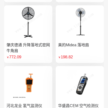
肇庆德通 升降落地式密网
美的Midea 落地扇
牛角扇
772.09
198.82
￥
￥
河北龙业 氢气监测仪
华盛昌CEM 空气检测仪