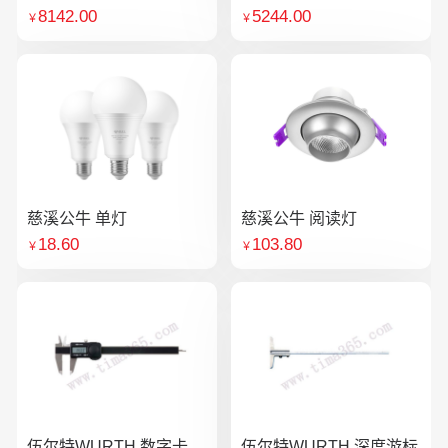
8142.00
5244.00
￥
￥
慈溪公牛 单灯
慈溪公牛 阅读灯
18.60
103.80
￥
￥
伍尔特WURTH 数字卡
伍尔特WURTH 深度游标