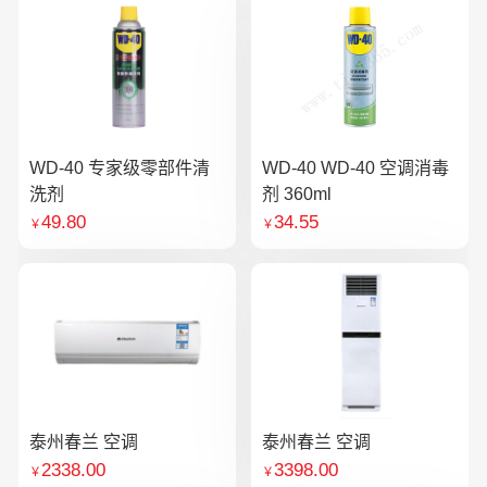
WD-40 专家级零部件清
WD-40 WD-40 空调消毒
洗剂
剂 360ml
49.80
34.55
￥
￥
泰州春兰 空调
泰州春兰 空调
2338.00
3398.00
￥
￥