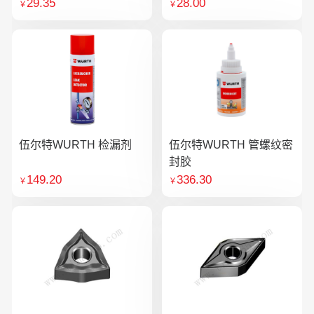
29.35
28.00
￥
￥
伍尔特WURTH 检漏剂
伍尔特WURTH 管螺纹密
封胶
149.20
336.30
￥
￥