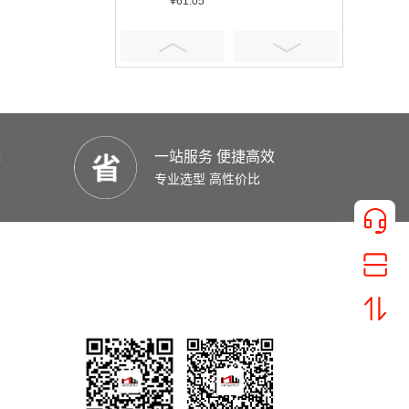
¥61.05
优
一站服务 便捷高效
¥401.16
专业选型 高性价比
¥5.92