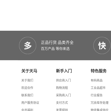
正品行货 品类齐全
百万产品 等你来选
关于天马
新手入门
特色服务
关于我们
供应商入门
有码商品
欢迎合作
购物流程
工业品超市
联系我们
采购商入门
行业报告
用户服务协议
支付方式
冗余库存处理
会员福利
发票规则
物资集成供应