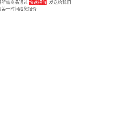
将所需商品通过
快速报价
发送给我们
将第一时间给您报价