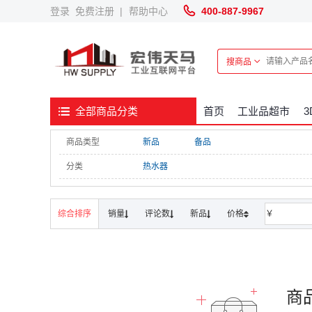
登录
免费注册
|
帮助中心
400-887-9967
搜商品
首页
工业品超市
全部商品分类
商品类型
新品
备品
分类
热水器
综合排序
销量
评论数
新品
价格
￥
商