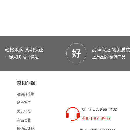
轻松采购 货期保证
品牌保证 物美质
一键采购 准时送达
上万品牌 精选产品
常见问题
退换货政策
配送政策
周一至周六 8:00-17:30
常见问题
400-887-9967
商品验收
投诉与建议