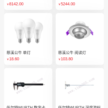
8142.00
5244.00
￥
￥
慈溪公牛 单灯
慈溪公牛 阅读灯
18.60
103.80
￥
￥
伍尔特WURTH 数字卡
伍尔特WURTH 深度游标