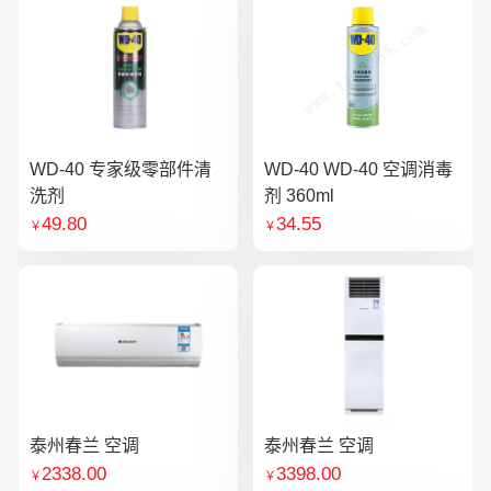
WD-40 专家级零部件清
WD-40 WD-40 空调消毒
洗剂
剂 360ml
49.80
34.55
￥
￥
泰州春兰 空调
泰州春兰 空调
2338.00
3398.00
￥
￥