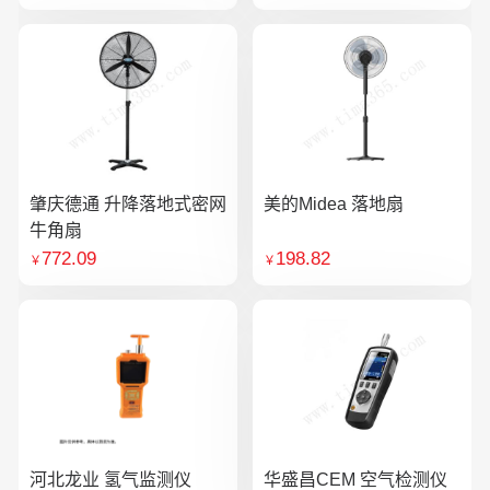
肇庆德通 升降落地式密网
美的Midea 落地扇
牛角扇
772.09
198.82
￥
￥
河北龙业 氢气监测仪
华盛昌CEM 空气检测仪