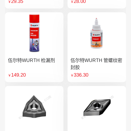
29.35
28.00
￥
￥
伍尔特WURTH 检漏剂
伍尔特WURTH 管螺纹密
封胶
149.20
336.30
￥
￥