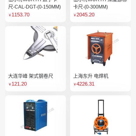
尺-CAL-DGT-(0-150MM)
卡尺-(0-300MM)
1153.70
2045.20
￥
￥
大连华峰 架式钢卷尺
上海东升 电焊机
121.20
4226.31
￥
￥