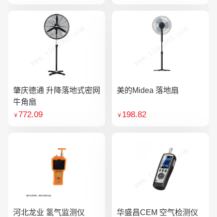
肇庆德通 升降落地式密网
美的Midea 落地扇
牛角扇
772.09
198.82
￥
￥
河北龙业 氢气监测仪
华盛昌CEM 空气检测仪