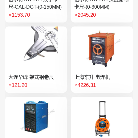
尺-CAL-DGT-(0-150MM)
卡尺-(0-300MM)
1153.70
2045.20
￥
￥
大连华峰 架式钢卷尺
上海东升 电焊机
121.20
4226.31
￥
￥