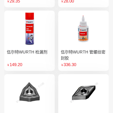
29.35
28.00
￥
￥
伍尔特WURTH 检漏剂
伍尔特WURTH 管螺纹密
封胶
149.20
336.30
￥
￥