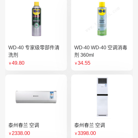
WD-40 专家级零部件清
WD-40 WD-40 空调消毒
洗剂
剂 360ml
49.80
34.55
￥
￥
泰州春兰 空调
泰州春兰 空调
2338.00
3398.00
￥
￥