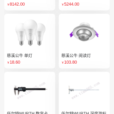
8142.00
5244.00
￥
￥
慈溪公牛 单灯
慈溪公牛 阅读灯
18.60
103.80
￥
￥
伍尔特WURTH 数字卡
伍尔特WURTH 深度游标