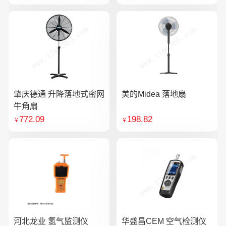
肇庆德通 升降落地式密网
美的Midea 落地扇
牛角扇
772.09
198.82
￥
￥
河北龙业 氢气监测仪
华盛昌CEM 空气检测仪