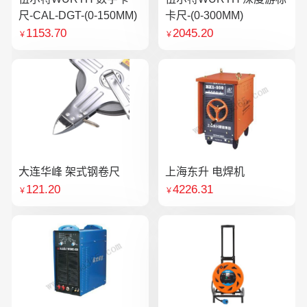
尺-CAL-DGT-(0-150MM)
卡尺-(0-300MM)
1153.70
2045.20
￥
￥
大连华峰 架式钢卷尺
上海东升 电焊机
121.20
4226.31
￥
￥