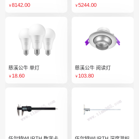
8142.00
5244.00
￥
￥
慈溪公牛 单灯
慈溪公牛 阅读灯
18.60
103.80
￥
￥
伍尔特WURTH 数字卡
伍尔特WURTH 深度游标