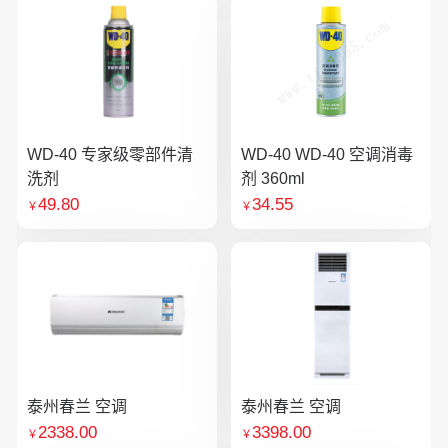
WD-40 专家级零部件清
WD-40 WD-40 空调消毒
洗剂
剂 360ml
49.80
34.55
￥
￥
泰州春兰 空调
泰州春兰 空调
2338.00
3398.00
￥
￥