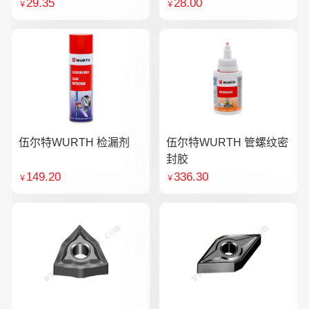
29.35
28.00
￥
￥
伍尔特WURTH 检漏剂
伍尔特WURTH 管螺纹密
封胶
149.20
336.30
￥
￥