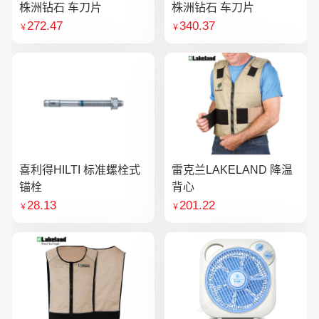
株洲钻石 车刀片
株洲钻石 车刀片
272.47
340.37
￥
￥
喜利得HILTI 标准螺栓式
雷克兰LAKELAND 降温
锚栓
背心
28.13
201.22
￥
￥