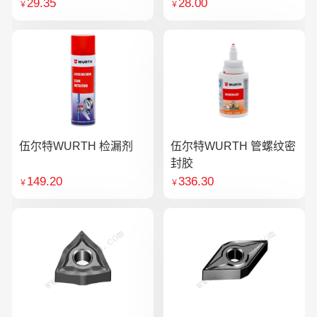
29.35
28.00
￥
￥
伍尔特WURTH 检漏剂
伍尔特WURTH 管螺纹密
封胶
149.20
336.30
￥
￥