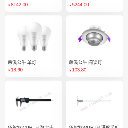
8142.00
5244.00
￥
￥
慈溪公牛 单灯
慈溪公牛 阅读灯
18.60
103.80
￥
￥
伍尔特WURTH 数字卡
伍尔特WURTH 深度游标