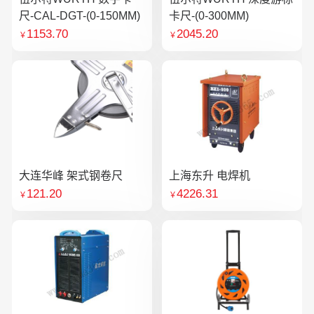
尺-CAL-DGT-(0-150MM)
卡尺-(0-300MM)
1153.70
2045.20
￥
￥
大连华峰 架式钢卷尺
上海东升 电焊机
121.20
4226.31
￥
￥