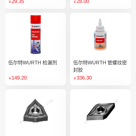
29.35
28.00
￥
￥
伍尔特WURTH 检漏剂
伍尔特WURTH 管螺纹密
封胶
149.20
336.30
￥
￥