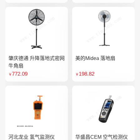
肇庆德通 升降落地式密网
美的Midea 落地扇
牛角扇
772.09
198.82
￥
￥
河北龙业 氢气监测仪
华盛昌CEM 空气检测仪