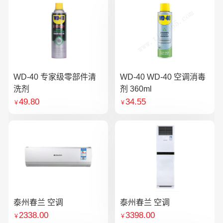
WD-40 专家级零部件清
WD-40 WD-40 空调消毒
洗剂
剂 360ml
49.80
34.55
￥
￥
泰州春兰 空调
泰州春兰 空调
2338.00
3398.00
￥
￥