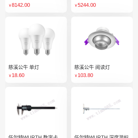
8142.00
5244.00
￥
￥
慈溪公牛 单灯
慈溪公牛 阅读灯
18.60
103.80
￥
￥
伍尔特WURTH 数字卡
伍尔特WURTH 深度游标