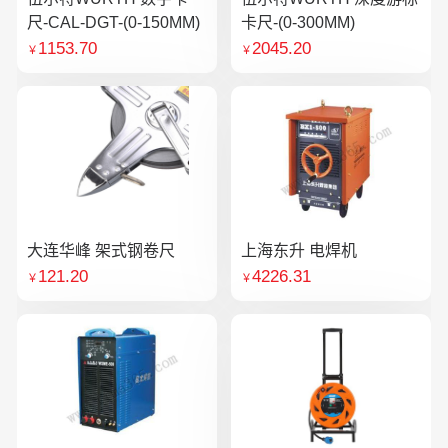
尺-CAL-DGT-(0-150MM)
卡尺-(0-300MM)
1153.70
2045.20
￥
￥
大连华峰 架式钢卷尺
上海东升 电焊机
121.20
4226.31
￥
￥