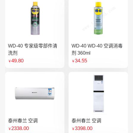
WD-40 专家级零部件清
WD-40 WD-40 空调消毒
洗剂
剂 360ml
49.80
34.55
￥
￥
泰州春兰 空调
泰州春兰 空调
2338.00
3398.00
￥
￥