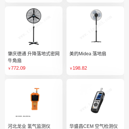
肇庆德通 升降落地式密网
美的Midea 落地扇
牛角扇
772.09
198.82
￥
￥
河北龙业 氢气监测仪
华盛昌CEM 空气检测仪