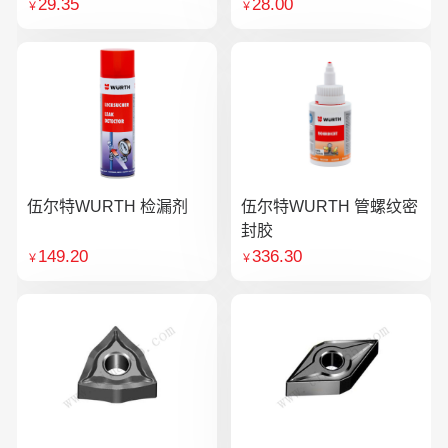
29.35
28.00
￥
￥
伍尔特WURTH 检漏剂
伍尔特WURTH 管螺纹密
封胶
149.20
336.30
￥
￥