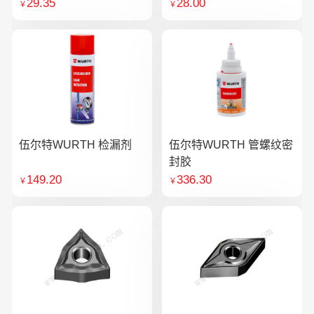
29.35
28.00
￥
￥
伍尔特WURTH 检漏剂
伍尔特WURTH 管螺纹密
封胶
149.20
336.30
￥
￥