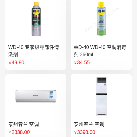
WD-40 专家级零部件清
WD-40 WD-40 空调消毒
洗剂
剂 360ml
49.80
34.55
￥
￥
泰州春兰 空调
泰州春兰 空调
2338.00
3398.00
￥
￥