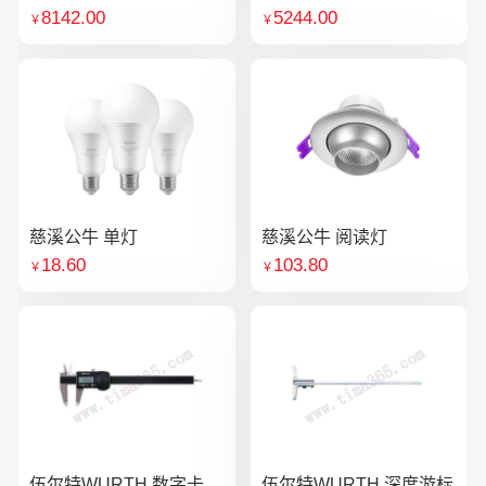
8142.00
5244.00
￥
￥
慈溪公牛 单灯
慈溪公牛 阅读灯
18.60
103.80
￥
￥
伍尔特WURTH 数字卡
伍尔特WURTH 深度游标