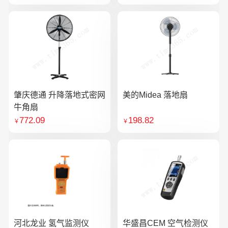
肇庆德通 升降落地式密网
美的Midea 落地扇
牛角扇
772.09
198.82
￥
￥
河北龙业 氢气监测仪
华盛昌CEM 空气检测仪