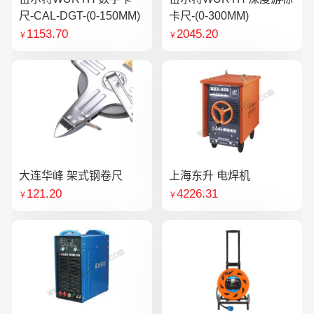
尺-CAL-DGT-(0-150MM)
卡尺-(0-300MM)
1153.70
2045.20
￥
￥
大连华峰 架式钢卷尺
上海东升 电焊机
121.20
4226.31
￥
￥