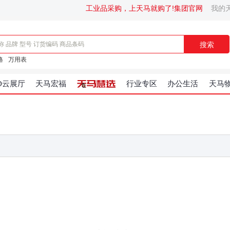
工业品采购，上天马就购了!
集团官网
我的
搜索
格
万用表
D云展厅
天马宏福
行业专区
办公生活
天马