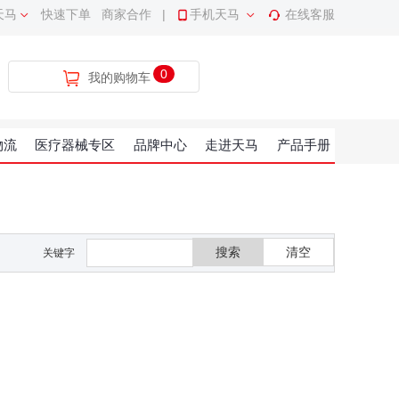
天马
快速下单
商家合作
|
手机天马
在线客服
0
我的购物车
物流
医疗器械专区
品牌中心
走进天马
产品手册
搜索
清空
关键字