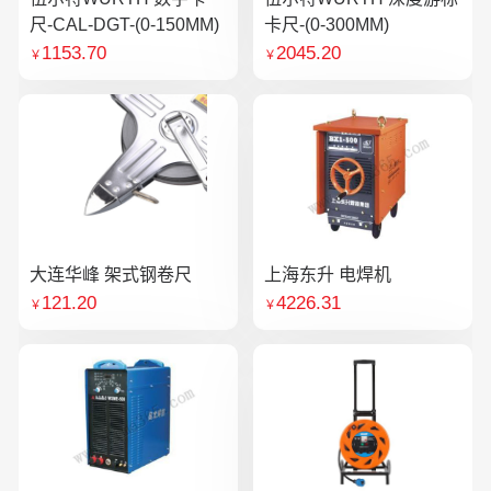
尺-CAL-DGT-(0-150MM)
卡尺-(0-300MM)
1153.70
2045.20
￥
￥
大连华峰 架式钢卷尺
上海东升 电焊机
121.20
4226.31
￥
￥