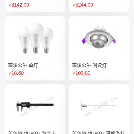
8142.00
5244.00
￥
￥
慈溪公牛 单灯
慈溪公牛 阅读灯
18.60
103.80
￥
￥
伍尔特WURTH 数字卡
伍尔特WURTH 深度游标