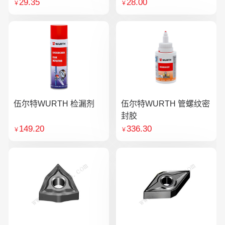
29.35
28.00
￥
￥
伍尔特WURTH 检漏剂
伍尔特WURTH 管螺纹密
封胶
149.20
336.30
￥
￥