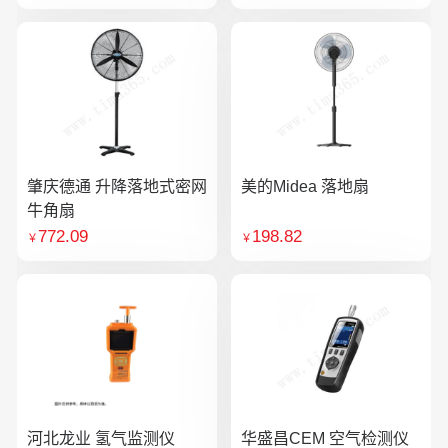
肇庆德通 升降落地式密网
美的Midea 落地扇
牛角扇
772.09
198.82
￥
￥
河北龙业 氢气监测仪
华盛昌CEM 空气检测仪