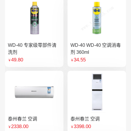
WD-40 专家级零部件清
WD-40 WD-40 空调消毒
洗剂
剂 360ml
49.80
34.55
￥
￥
泰州春兰 空调
泰州春兰 空调
2338.00
3398.00
￥
￥