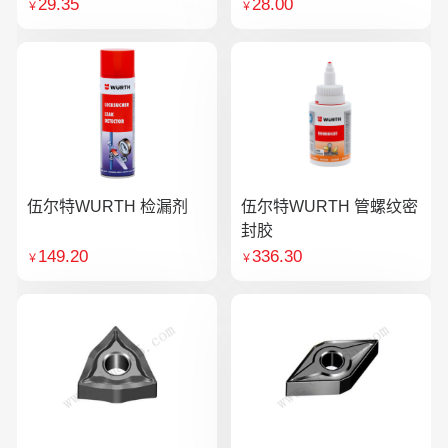
29.35
28.00
￥
￥
伍尔特WURTH 检漏剂
伍尔特WURTH 管螺纹密
封胶
149.20
336.30
￥
￥