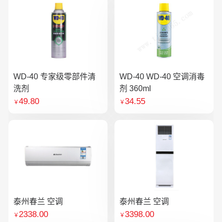
WD-40 专家级零部件清
WD-40 WD-40 空调消毒
洗剂
剂 360ml
49.80
34.55
￥
￥
泰州春兰 空调
泰州春兰 空调
2338.00
3398.00
￥
￥