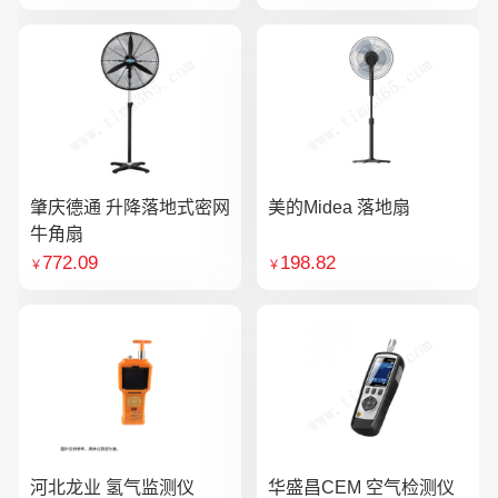
肇庆德通 升降落地式密网
美的Midea 落地扇
牛角扇
772.09
198.82
￥
￥
河北龙业 氢气监测仪
华盛昌CEM 空气检测仪