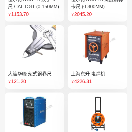
尺-CAL-DGT-(0-150MM)
卡尺-(0-300MM)
1153.70
2045.20
￥
￥
大连华峰 架式钢卷尺
上海东升 电焊机
121.20
4226.31
￥
￥