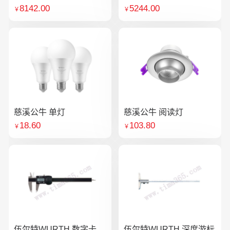
8142.00
5244.00
￥
￥
慈溪公牛 单灯
慈溪公牛 阅读灯
18.60
103.80
￥
￥
伍尔特WURTH 数字卡
伍尔特WURTH 深度游标