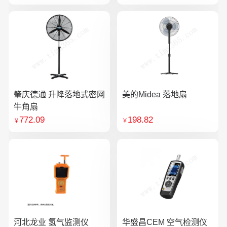
肇庆德通 升降落地式密网
美的Midea 落地扇
牛角扇
772.09
198.82
￥
￥
河北龙业 氢气监测仪
华盛昌CEM 空气检测仪