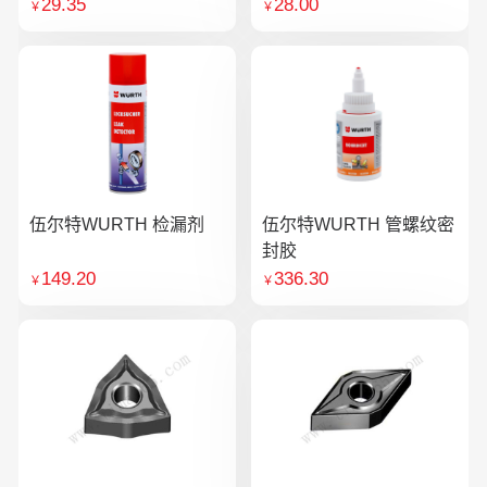
29.35
28.00
￥
￥
伍尔特WURTH 检漏剂
伍尔特WURTH 管螺纹密
封胶
149.20
336.30
￥
￥