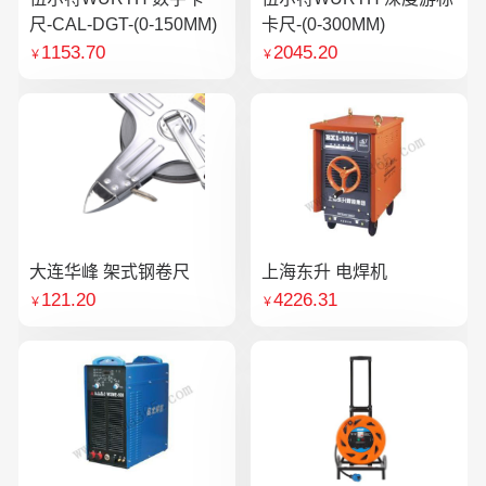
尺-CAL-DGT-(0-150MM)
卡尺-(0-300MM)
1153.70
2045.20
￥
￥
大连华峰 架式钢卷尺
上海东升 电焊机
121.20
4226.31
￥
￥