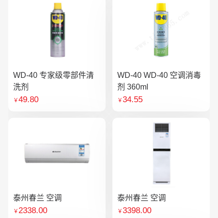
WD-40 专家级零部件清
WD-40 WD-40 空调消毒
洗剂
剂 360ml
49.80
34.55
￥
￥
泰州春兰 空调
泰州春兰 空调
2338.00
3398.00
￥
￥