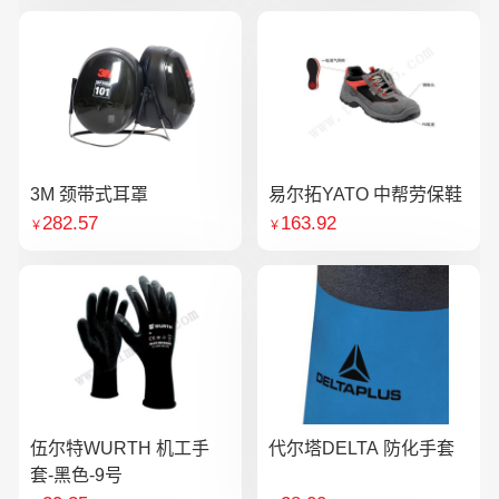
3M 颈带式耳罩
易尔拓YATO 中帮劳保鞋
282.57
163.92
￥
￥
伍尔特WURTH 机工手
代尔塔DELTA 防化手套
套-黑色-9号