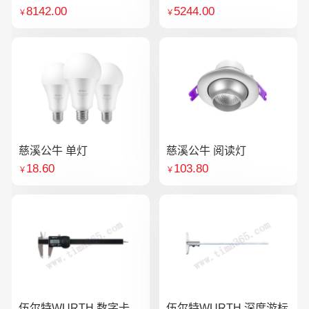
8142.00
5244.00
￥
￥
慈溪公牛 单灯
慈溪公牛 阅读灯
18.60
103.80
￥
￥
伍尔特WURTH 数字卡
伍尔特WURTH 深度游标