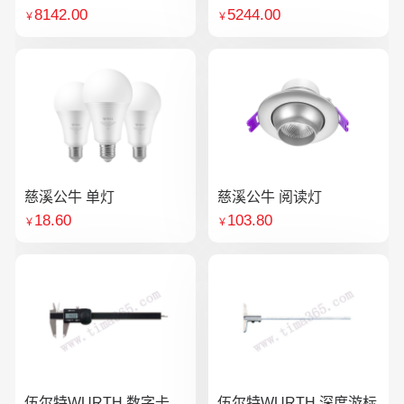
8142.00
5244.00
￥
￥
慈溪公牛 单灯
慈溪公牛 阅读灯
18.60
103.80
￥
￥
伍尔特WURTH 数字卡
伍尔特WURTH 深度游标