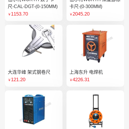
尺-CAL-DGT-(0-150MM)
卡尺-(0-300MM)
1153.70
2045.20
￥
￥
大连华峰 架式钢卷尺
上海东升 电焊机
121.20
4226.31
￥
￥