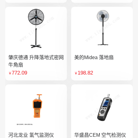
肇庆德通 升降落地式密网
美的Midea 落地扇
牛角扇
772.09
198.82
￥
￥
河北龙业 氢气监测仪
华盛昌CEM 空气检测仪