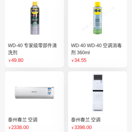
WD-40 专家级零部件清
WD-40 WD-40 空调消毒
洗剂
剂 360ml
49.80
34.55
￥
￥
泰州春兰 空调
泰州春兰 空调
2338.00
3398.00
￥
￥