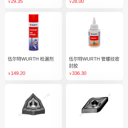
29.35
28.00
￥
￥
伍尔特WURTH 检漏剂
伍尔特WURTH 管螺纹密
封胶
149.20
336.30
￥
￥