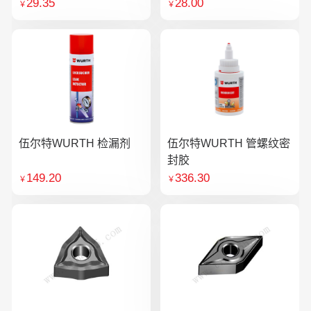
29.35
28.00
￥
￥
伍尔特WURTH 检漏剂
伍尔特WURTH 管螺纹密
封胶
149.20
336.30
￥
￥