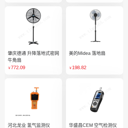
肇庆德通 升降落地式密网
美的Midea 落地扇
牛角扇
772.09
198.82
￥
￥
河北龙业 氢气监测仪
华盛昌CEM 空气检测仪