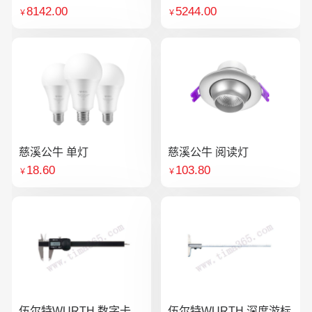
8142.00
5244.00
￥
￥
慈溪公牛 单灯
慈溪公牛 阅读灯
18.60
103.80
￥
￥
伍尔特WURTH 数字卡
伍尔特WURTH 深度游标