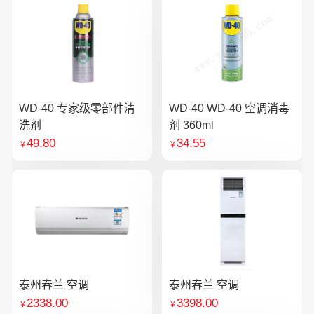
WD-40 专家级零部件清
WD-40 WD-40 空调消毒
洗剂
剂 360ml
49.80
34.55
￥
￥
泰州春兰 空调
泰州春兰 空调
2338.00
3398.00
￥
￥