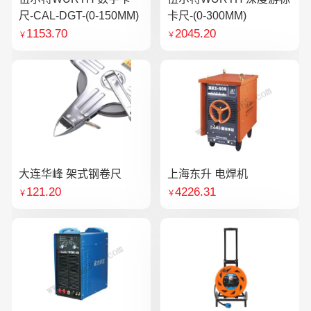
尺-CAL-DGT-(0-150MM)
卡尺-(0-300MM)
1153.70
2045.20
￥
￥
大连华峰 架式钢卷尺
上海东升 电焊机
121.20
4226.31
￥
￥