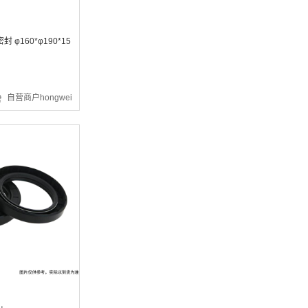
 φ160*φ190*15
¥3012.05
自营商户hongwei
¥3.03
¥648.19