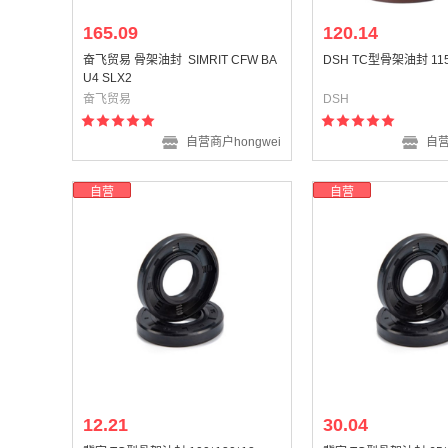
165.09
120.14
奋飞贸易 骨架油封 SIMRIT CFW BA
DSH TC型骨架油封 115
U4 SLX2
奋飞贸易
DSH
自营商户hongwei
自营
自营
自营
12.21
30.04