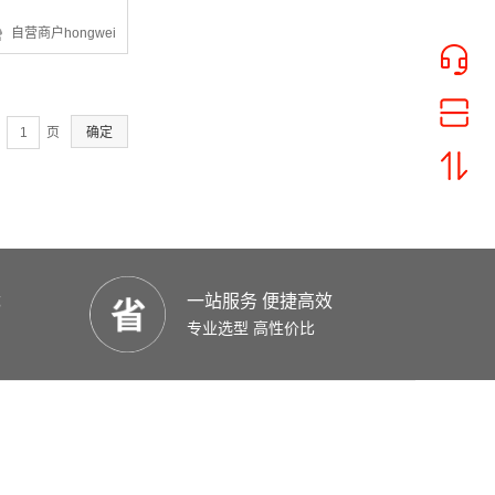
¥37.26
自营商户hongwei
页
确定
¥9828.95
优
一站服务 便捷高效
专业选型 高性价比
¥4216.87