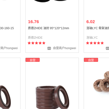
16.76
6.02
-160-15
质德ZHIDE 油封 95*120*12mm
洛轴LYC 骨架油
质德ZHIDE
洛轴LYC
商户hongwei
自营商户hongwei
自营
自营