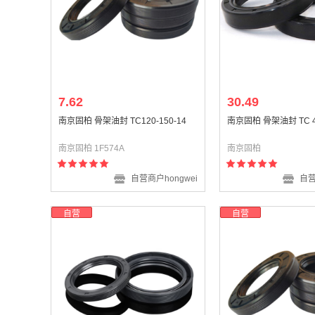
7.62
30.49
南京固柏 骨架油封 TC120-150-14
南京固柏 骨架油封 TC 4
南京固柏 1F574A
南京固柏
自营商户hongwei
自营
自营
自营