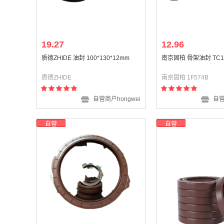
19.27
12.96
质德ZHIDE 油封 100*130*12mm
南京固柏 骨架油封 TC130
质德ZHIDE
南京固柏 1F574B
自营商户hongwei
自营
自营
自营