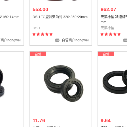
553.00
862.07
*160*14mm
DSH TC型骨架油封 320*360*20mm
天策橡塑 减速机密封
mm
DSH
天策橡塑
商户hongwei
自营商户hongwei
自营
自营
11.76
9.64