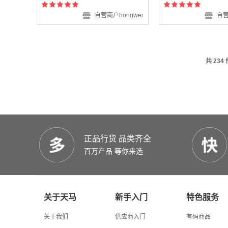
自营商户hongwei
自营
共 234
正品行货 品类齐全
百万产品 等你来选
关于天马
新手入门
特色服务
关于我们
供应商入门
有码商品