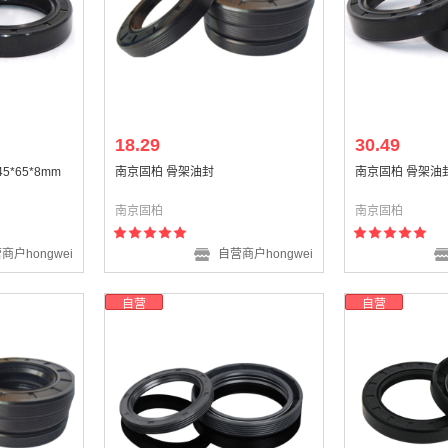
18.29
30.49
5*65*8mm
南京固柏 骨架油封
南京固柏 骨架油封 T
南京固柏
南京固柏
商户hongwei
自营商户hongwei
自营
自营