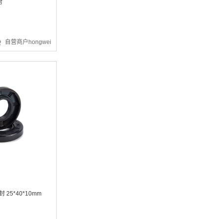
封
自营商户hongwei
¥1494.72
¥14.87
 25*40*10mm