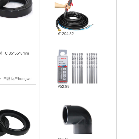
¥1204.82
C 35*55*8mm
自营商户hongwei
¥52.89