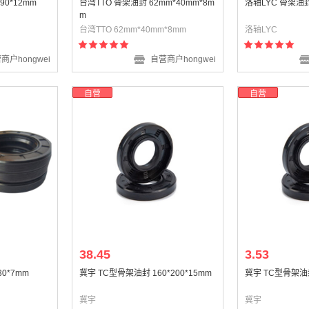
90*12mm
台湾TTO 骨架油封 62mm*40mm*8m
洛轴LYC 骨架油
m
台湾TTO 62mm*40mm*8mm
洛轴LYC
商户hongwei
自营商户hongwei
自营
自营
38.45
3.53
0*7mm
冀宇 TC型骨架油封 160*200*15mm
冀宇 TC型骨架油封
冀宇
冀宇