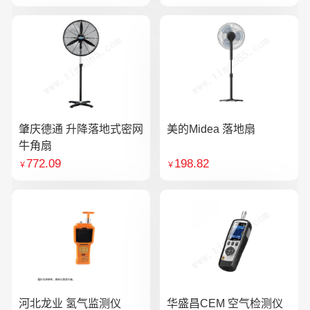
肇庆德通 升降落地式密网
美的Midea 落地扇
牛角扇
772.09
198.82
￥
￥
河北龙业 氢气监测仪
华盛昌CEM 空气检测仪