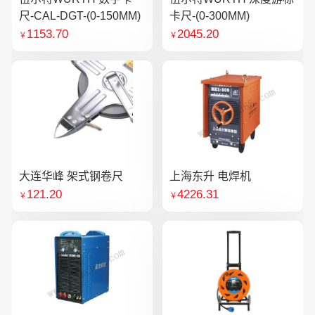
尺-CAL-DGT-(0-150MM)
卡尺-(0-300MM)
1153.70
2045.20
￥
￥
大连华峰 架式钢卷尺
上海东升 电焊机
121.20
4226.31
￥
￥