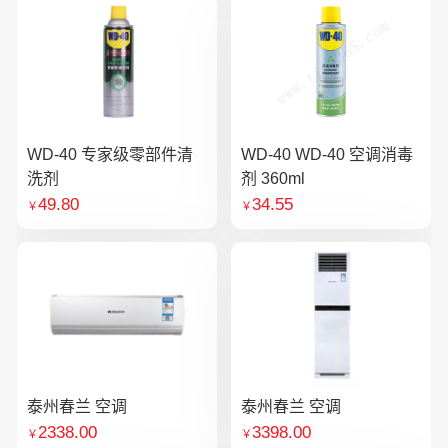
WD-40 专家级零部件清
WD-40 WD-40 空调消毒
洗剂
剂 360ml
49.80
34.55
￥
￥
泰州春兰 空调
泰州春兰 空调
2338.00
3398.00
￥
￥