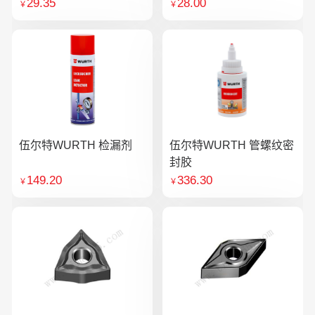
29.35
28.00
￥
￥
伍尔特WURTH 检漏剂
伍尔特WURTH 管螺纹密
封胶
149.20
336.30
￥
￥