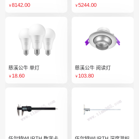
8142.00
5244.00
￥
￥
慈溪公牛 单灯
慈溪公牛 阅读灯
18.60
103.80
￥
￥
伍尔特WURTH 数字卡
伍尔特WURTH 深度游标