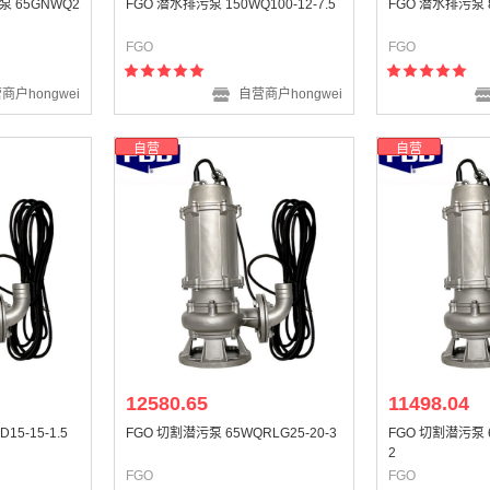
 65GNWQ2
FGO 潜水排污泵 150WQ100-12-7.5
FGO 潜水排污泵 8
FGO
FGO
商户hongwei
自营商户hongwei
自营
自营
12580.65
11498.04
5-15-1.5
FGO 切割潜污泵 65WQRLG25-20-3
FGO 切割潜污泵 6
2
FGO
FGO