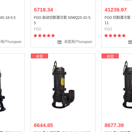
5718.34
41239.97
-18-5.5
FGO 自动切割潜污泵 50WQ25-32-5.
FGO 切割潜污泵 1
5
11
FGO
FGO
商户hongwei
自营商户hongwei
自营
自营
6644.85
8677.39