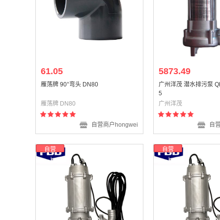
61.05
5873.49
雁荡牌 90°弯头 DN80
广州洋茂 潜水排污泵 QDX
5
雁荡牌 DN80
广州洋茂
自营商户hongwei
自营
自营
自营