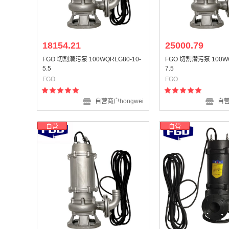
18154.21
25000.79
FGO 切割潜污泵 100WQRLG80-10-
FGO 切割潜污泵 100WQ
5.5
7.5
FGO
FGO
自营商户hongwei
自营
自营
自营