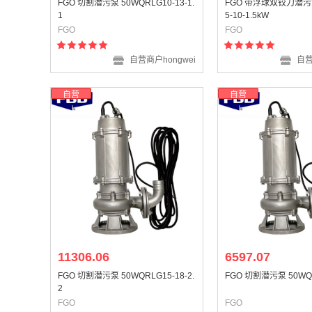
FGO 切割潜污泵 50WQRLG10-13-1.
FGO 带浮球双铰刀潜污泵
1
5-10-1.5kW
FGO
FGO
自营商户hongwei
自营
自营
自营
11306.06
6597.07
FGO 切割潜污泵 50WQRLG15-18-2.
FGO 切割潜污泵 50WQD1
2
FGO
FGO