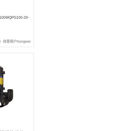
00WQPG100-20-
¥3012.05
自营商户hongwei
¥3.03
¥648.19