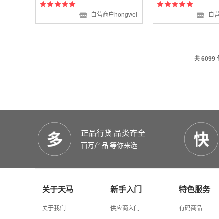
自营商户hongwei
自营
共 6099
正品行货 品类齐全
百万产品 等你来选
关于天马
新手入门
特色服务
关于我们
供应商入门
有码商品