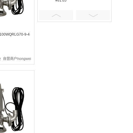
¥61.05
00WQRLG70-9-4
¥401.16
自营商户hongwei
¥5.92