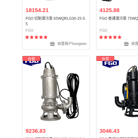
18154.21
4125.88
FGO 切割潜污泵 65WQRLG30-25-5.
FGO 普通潜污泵 75WQ45
5
FGO
FGO
自营商户hongwei
自营
自营
自营
9236.83
3046.43