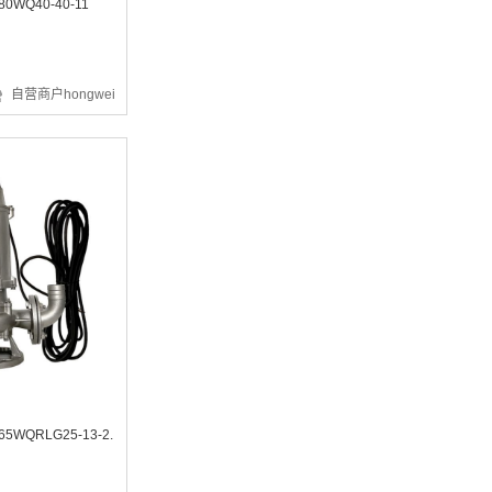
0WQ40-40-11
自营商户hongwei
¥1494.72
¥14.87
5WQRLG25-13-2.