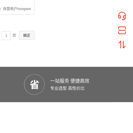
¥37.26
自营商户hongwei
页
确定
¥9828.95
优
一站服务 便捷高效
专业选型 高性价比
¥4216.87