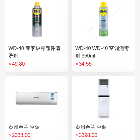
WD-40 专家级零部件清
WD-40 WD-40 空调消毒
洗剂
剂 360ml
49.80
34.55
￥
￥
泰州春兰 空调
泰州春兰 空调
2338.00
3398.00
￥
￥