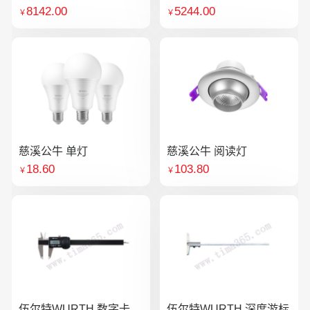
8142.00
5244.00
￥
￥
慈溪公牛 单灯
慈溪公牛 阅读灯
18.60
103.80
￥
￥
伍尔特WURTH 数字卡
伍尔特WURTH 深度游标