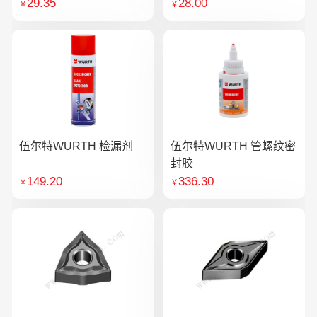
29.35
28.00
￥
￥
伍尔特WURTH 检漏剂
伍尔特WURTH 管螺纹密
封胶
149.20
336.30
￥
￥