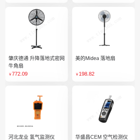
肇庆德通 升降落地式密网
美的Midea 落地扇
牛角扇
772.09
198.82
￥
￥
河北龙业 氢气监测仪
华盛昌CEM 空气检测仪