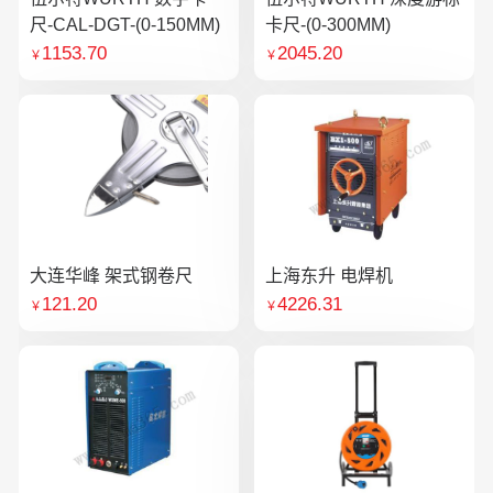
尺-CAL-DGT-(0-150MM)
卡尺-(0-300MM)
1153.70
2045.20
￥
￥
大连华峰 架式钢卷尺
上海东升 电焊机
121.20
4226.31
￥
￥