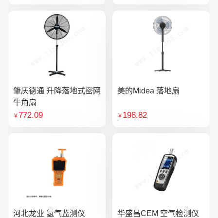
肇庆德通 升降落地式密网
美的Midea 落地扇
牛角扇
772.09
198.82
￥
￥
河北龙业 氢气监测仪
华盛昌CEM 空气检测仪