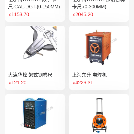
尺-CAL-DGT-(0-150MM)
卡尺-(0-300MM)
1153.70
2045.20
￥
￥
大连华峰 架式钢卷尺
上海东升 电焊机
121.20
4226.31
￥
￥