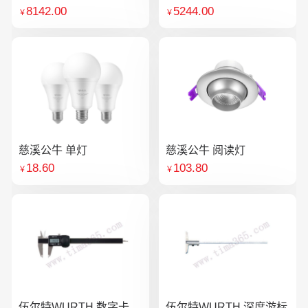
8142.00
5244.00
￥
￥
慈溪公牛 单灯
慈溪公牛 阅读灯
18.60
103.80
￥
￥
伍尔特WURTH 数字卡
伍尔特WURTH 深度游标