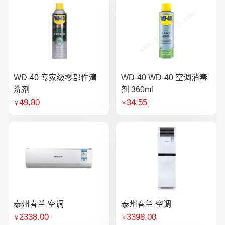
WD-40 专家级零部件清
WD-40 WD-40 空调消毒
洗剂
剂 360ml
49.80
34.55
￥
￥
泰州春兰 空调
泰州春兰 空调
2338.00
3398.00
￥
￥