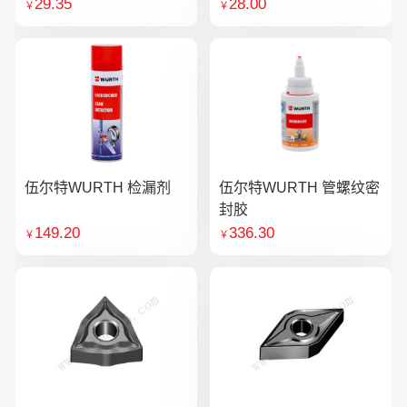
29.35
28.00
￥
￥
伍尔特WURTH 检漏剂
伍尔特WURTH 管螺纹密
封胶
149.20
336.30
￥
￥