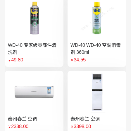
WD-40 专家级零部件清
WD-40 WD-40 空调消毒
洗剂
剂 360ml
49.80
34.55
￥
￥
泰州春兰 空调
泰州春兰 空调
2338.00
3398.00
￥
￥