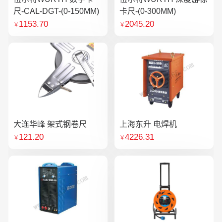
尺-CAL-DGT-(0-150MM)
卡尺-(0-300MM)
1153.70
2045.20
￥
￥
大连华峰 架式钢卷尺
上海东升 电焊机
121.20
4226.31
￥
￥