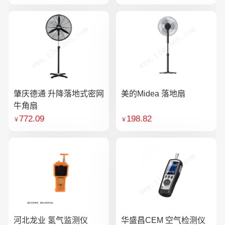
肇庆德通 升降落地式密网
美的Midea 落地扇
牛角扇
772.09
198.82
￥
￥
河北龙业 氢气监测仪
华盛昌CEM 空气检测仪