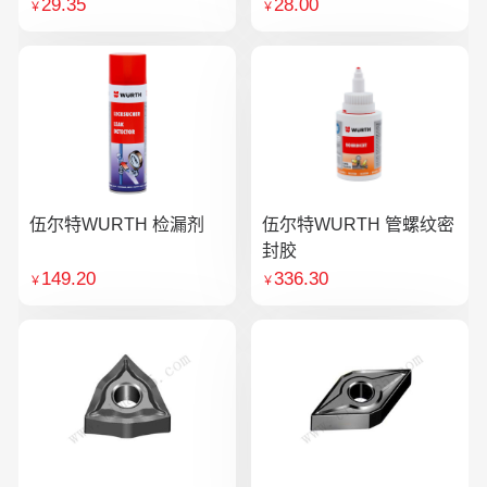
29.35
28.00
￥
￥
伍尔特WURTH 检漏剂
伍尔特WURTH 管螺纹密
封胶
149.20
336.30
￥
￥