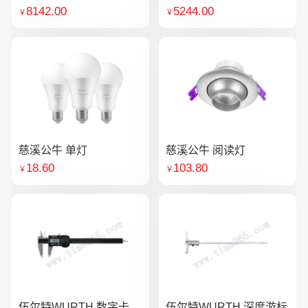
8142.00
5244.00
￥
￥
慈溪公牛 单灯
慈溪公牛 阅读灯
18.60
103.80
￥
￥
伍尔特WURTH 数字卡
伍尔特WURTH 深度游标