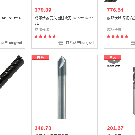
379.89
776.54
*15*D5*4
成都长城 定制圆柱铣刀 D8*25*D8*7
成都长城 专用合金刀
5L
成都长城
成都长城
商户hongwei
自营商户hongwei
自营
自营
340.78
201.67