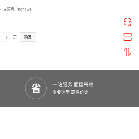
¥37.26
自营商户hongwei
页
确定
¥9828.95
优
一站服务 便捷高效
专业选型 高性价比
¥4216.87