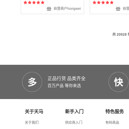
自营商户hongwei
自营
共 20928
正品行货 品类齐全
百万产品 等你来选
关于天马
新手入门
特色服务
关于我们
供应商入门
有码商品