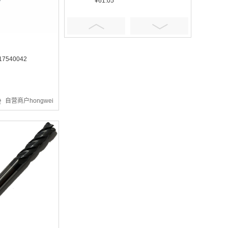
¥61.05
7540042
¥401.16
自营商户hongwei
¥5.92