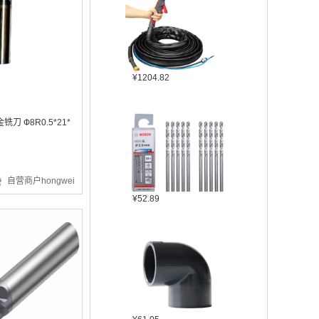
¥1204.82
刀 Ф8R0.5*21*
自营商户hongwei
¥52.89