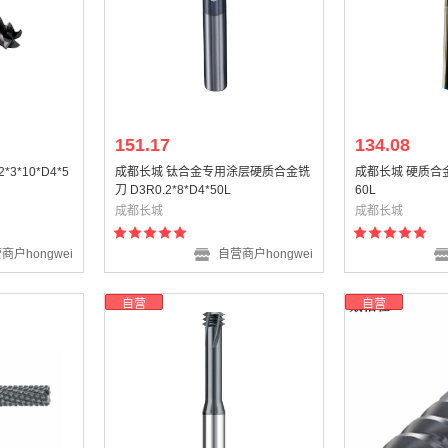
151.17
134.08
3*10*D4*5
成都长城 钛合金专用涂层硬质合金铣
成都长城 硬质合金铣
刀 D3R0.2*8*D4*50L
60L
成都长城
成都长城
商户hongwei
自营商户hongwei
自营
自营