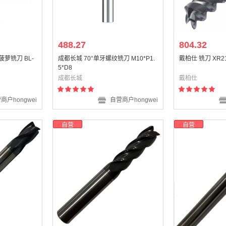
488.27
804.32
萝铣刀 BL-
成都长城 70°单牙螺纹铣刀 M10*P1.
戴柏仕 铣刀 XR21
5*D8
成都长城
戴柏仕
商户hongwei
自营商户hongwei
自营
自营