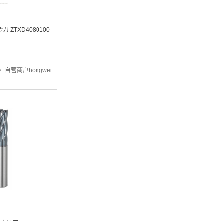
 ZTXD4080100
¥3012.05
自营商户hongwei
¥3.03
¥648.19