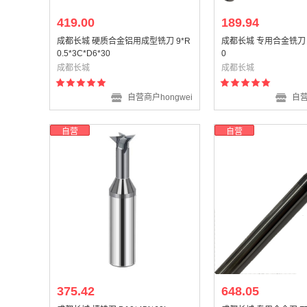
419.00
189.94
成都长城 硬质合金铝用成型铣刀 9*R
成都长城 专用合金铣刀 D4
0.5*3C*D6*30
0
成都长城
成都长城
自营商户hongwei
自营
自营
自营
375.42
648.05