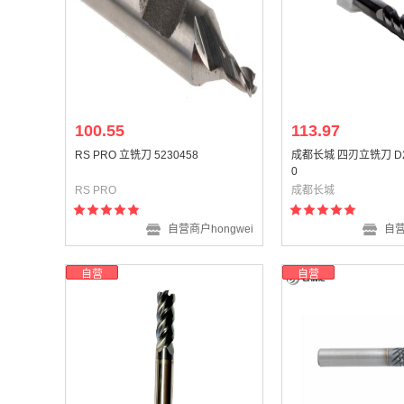
100.55
113.97
RS PRO 立铣刀 5230458
成都长城 四刃立铣刀 D2*
0
RS PRO
成都长城
自营商户hongwei
自营
自营
自营