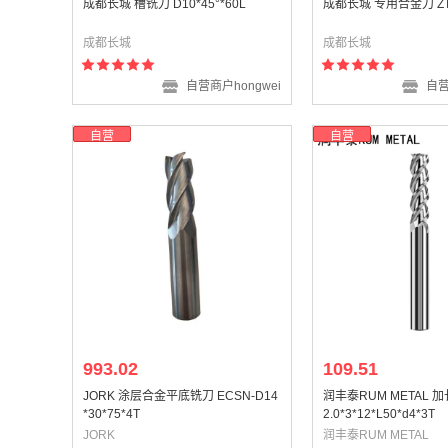
成都长城 槽铣刀 D10*45°*60L
成都长城 专用合金刀 ZTX
成都长城
成都长城
自营商户hongwei
自营
自营
自营
993.02
109.51
JORK 涂层合金平底铣刀 ECSN-D14
润丰泰RUM METAL 
*30*75*4T
2.0*3*12*L50*d4*3T
JORK
润丰泰RUM METAL