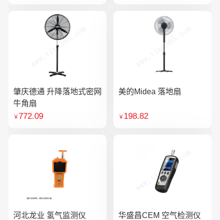
肇庆德通 升降落地式密网
美的Midea 落地扇
牛角扇
772.09
198.82
￥
￥
河北龙业 氢气监测仪
华盛昌CEM 空气检测仪