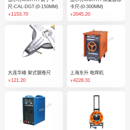
尺-CAL-DGT-(0-150MM)
卡尺-(0-300MM)
1153.70
2045.20
￥
￥
大连华峰 架式钢卷尺
上海东升 电焊机
121.20
4226.31
￥
￥