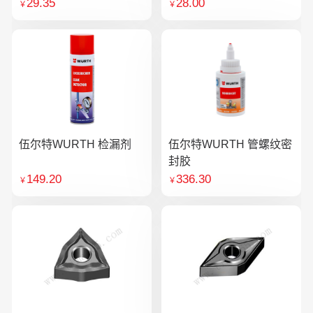
29.35
28.00
￥
￥
伍尔特WURTH 检漏剂
伍尔特WURTH 管螺纹密
封胶
149.20
336.30
￥
￥