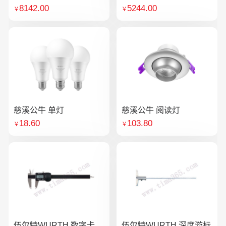
8142.00
5244.00
￥
￥
慈溪公牛 单灯
慈溪公牛 阅读灯
18.60
103.80
￥
￥
伍尔特WURTH 数字卡
伍尔特WURTH 深度游标