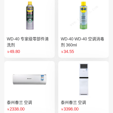
WD-40 专家级零部件清
WD-40 WD-40 空调消毒
洗剂
剂 360ml
49.80
34.55
￥
￥
泰州春兰 空调
泰州春兰 空调
2338.00
3398.00
￥
￥