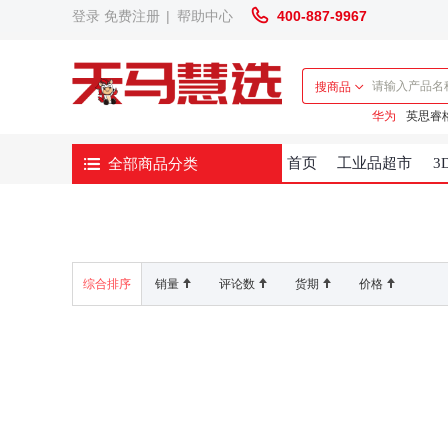
登录
免费注册
|
帮助中心
400-887-9967
搜商品
华为
英思睿
全部商品分类
首页
工业品超市
3
综合排序
销量
评论数
货期
价格