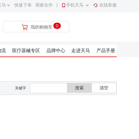
天马
快速下单
商家合作
|
手机天马
在线客服
0
我的购物车
物流
医疗器械专区
品牌中心
走进天马
产品手册
搜索
清空
关键字