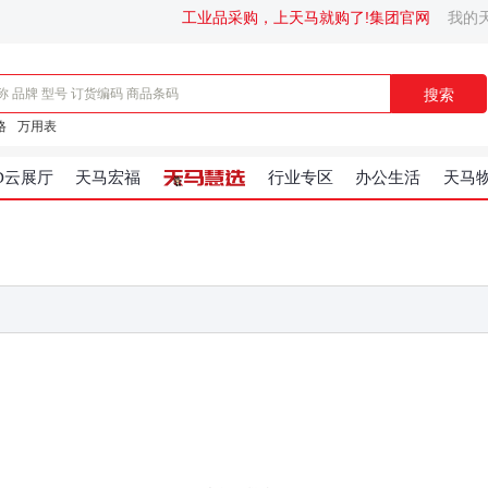
工业品采购，上天马就购了!
集团官网
我的
搜索
格
万用表
D云展厅
天马宏福
行业专区
办公生活
天马