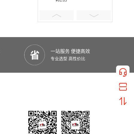
¥61.05
优
一站服务 便捷高效
¥401.16
专业选型 高性价比
¥5.92