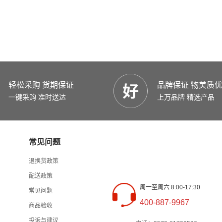
轻松采购 货期保证
品牌保证 物美质
一键采购 准时送达
上万品牌 精选产品
常见问题
退换货政策
配送政策
周一至周六 8:00-17:30
常见问题
400-887-9967
商品验收
投诉与建议