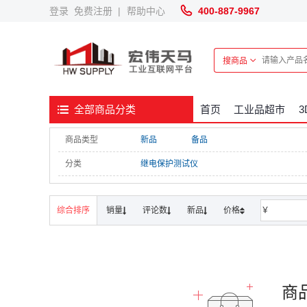
登录
免费注册
|
帮助中心
400-887-9967
搜商品
首页
工业品超市
全部商品分类
商品类型
新品
备品
分类
继电保护测试仪
综合排序
销量
评论数
新品
价格
￥
商