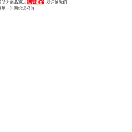
将所需商品通过
快速报价
发送给我们
将第一时间给您报价