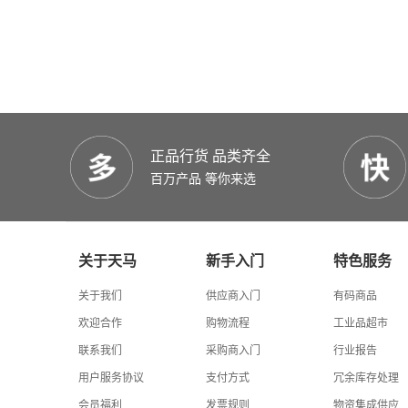
正品行货 品类齐全
百万产品 等你来选
关于天马
新手入门
特色服务
关于我们
供应商入门
有码商品
欢迎合作
购物流程
工业品超市
联系我们
采购商入门
行业报告
用户服务协议
支付方式
冗余库存处理
会员福利
发票规则
物资集成供应