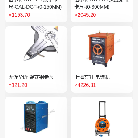
尺-CAL-DGT-(0-150MM)
卡尺-(0-300MM)
1153.70
2045.20
￥
￥
大连华峰 架式钢卷尺
上海东升 电焊机
121.20
4226.31
￥
￥