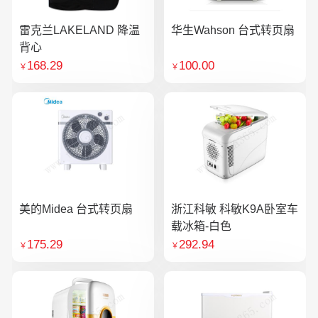
雷克兰LAKELAND 降温
华生Wahson 台式转页扇
背心
168.29
100.00
￥
￥
美的Midea 台式转页扇
浙江科敏 科敏K9A卧室车
载冰箱-白色
175.29
292.94
￥
￥