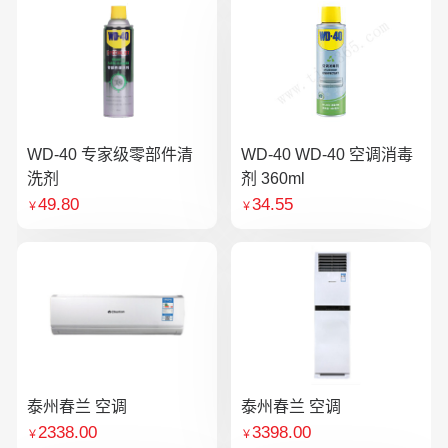
WD-40 专家级零部件清
WD-40 WD-40 空调消毒
洗剂
剂 360ml
49.80
34.55
￥
￥
泰州春兰 空调
泰州春兰 空调
2338.00
3398.00
￥
￥