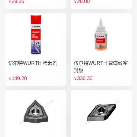
29.35
28.00
￥
￥
伍尔特WURTH 检漏剂
伍尔特WURTH 管螺纹密
封胶
149.20
336.30
￥
￥