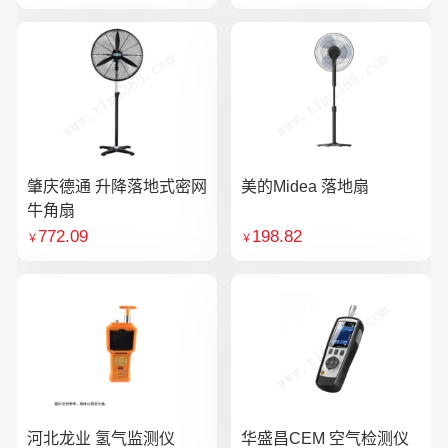
肇庆德通 升降落地式密网
美的Midea 落地扇
牛角扇
772.09
198.82
￥
￥
河北龙业 氢气监测仪
华盛昌CEM 空气检测仪