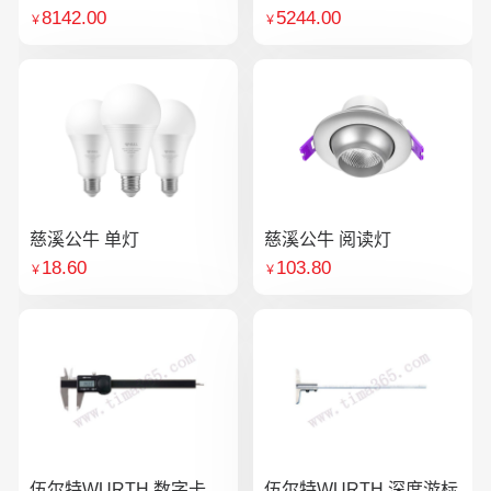
8142.00
5244.00
￥
￥
慈溪公牛 单灯
慈溪公牛 阅读灯
18.60
103.80
￥
￥
伍尔特WURTH 数字卡
伍尔特WURTH 深度游标