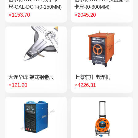
尺-CAL-DGT-(0-150MM)
卡尺-(0-300MM)
1153.70
2045.20
￥
￥
大连华峰 架式钢卷尺
上海东升 电焊机
121.20
4226.31
￥
￥