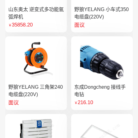
山东奥太 逆变式多功能氩
野狼YELANG 小车式350
弧焊机
电缆盘(220V)
35858.20
面议
￥
野狼YELANG 三角架240
东成Dongcheng 接线手
电缆盘(220V)
电钻
216.10
面议
￥