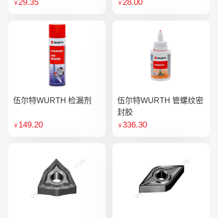
29.35
28.00
￥
￥
伍尔特WURTH 检漏剂
伍尔特WURTH 管螺纹密
封胶
149.20
336.30
￥
￥