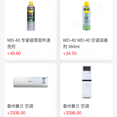
WD-40 专家级零部件清
WD-40 WD-40 空调消毒
洗剂
剂 360ml
49.80
34.55
￥
￥
泰州春兰 空调
泰州春兰 空调
2338.00
3398.00
￥
￥