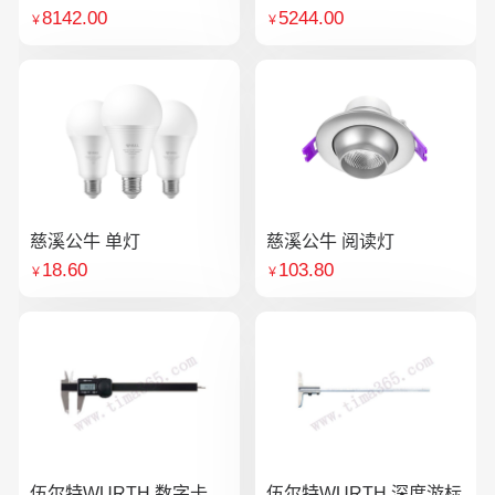
8142.00
5244.00
￥
￥
慈溪公牛 单灯
慈溪公牛 阅读灯
18.60
103.80
￥
￥
伍尔特WURTH 数字卡
伍尔特WURTH 深度游标