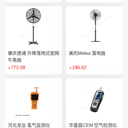
肇庆德通 升降落地式密网
美的Midea 落地扇
牛角扇
772.09
198.82
￥
￥
河北龙业 氢气监测仪
华盛昌CEM 空气检测仪