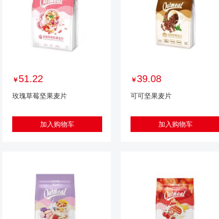
51.22
39.08
￥
￥
玫瑰草莓坚果麦片
可可坚果麦片
加入购物车
加入购物车