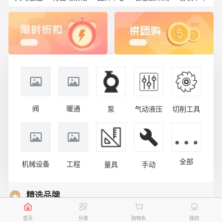
阀
暖通
泵
气动液压
切削工具
全部
机械设备
工程
量具
手动
精选品牌
首页
分类
购物车
我的