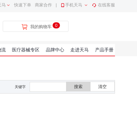
天马
快速下单
商家合作
|
手机天马
在线客服
0
我的购物车
物流
医疗器械专区
品牌中心
走进天马
产品手册
搜索
清空
关键字