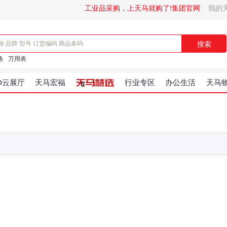
工业品采购，上天马就购了!
集团官网
我的
搜索
格
万用表
D云展厅
天马宏福
行业专区
办公生活
天马