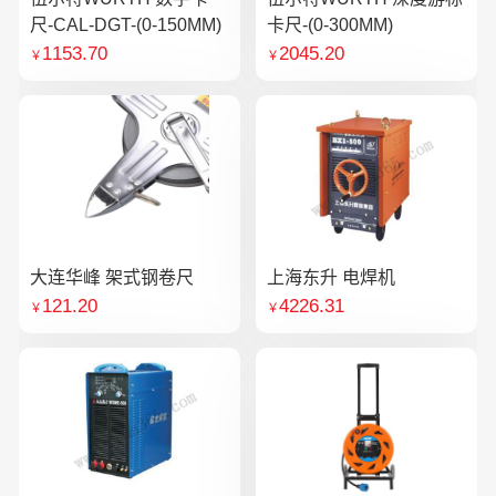
尺-CAL-DGT-(0-150MM)
卡尺-(0-300MM)
1153.70
2045.20
￥
￥
大连华峰 架式钢卷尺
上海东升 电焊机
121.20
4226.31
￥
￥