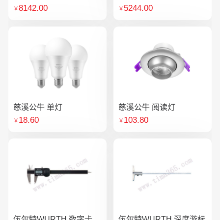
8142.00
5244.00
￥
￥
慈溪公牛 单灯
慈溪公牛 阅读灯
18.60
103.80
￥
￥
伍尔特WURTH 数字卡
伍尔特WURTH 深度游标