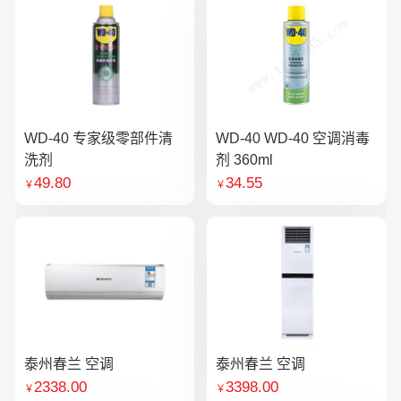
WD-40 专家级零部件清
WD-40 WD-40 空调消毒
洗剂
剂 360ml
49.80
34.55
￥
￥
泰州春兰 空调
泰州春兰 空调
2338.00
3398.00
￥
￥