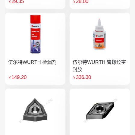
29.35
28.00
￥
￥
伍尔特WURTH 检漏剂
伍尔特WURTH 管螺纹密
封胶
149.20
336.30
￥
￥