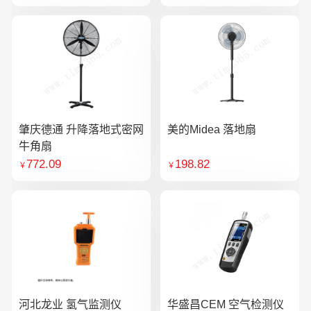
肇庆德通 升降落地式密网
美的Midea 落地扇
牛角扇
772.09
198.82
￥
￥
河北龙业 氢气监测仪
华盛昌CEM 空气检测仪