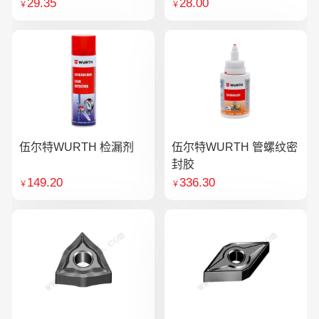
29.35
28.00
￥
￥
伍尔特WURTH 检漏剂
伍尔特WURTH 管螺纹密
封胶
149.20
336.30
￥
￥