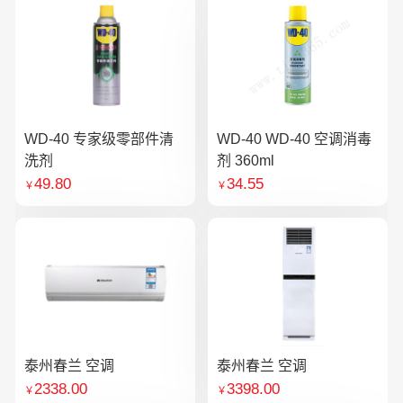
WD-40 专家级零部件清
WD-40 WD-40 空调消毒
洗剂
剂 360ml
49.80
34.55
￥
￥
泰州春兰 空调
泰州春兰 空调
2338.00
3398.00
￥
￥