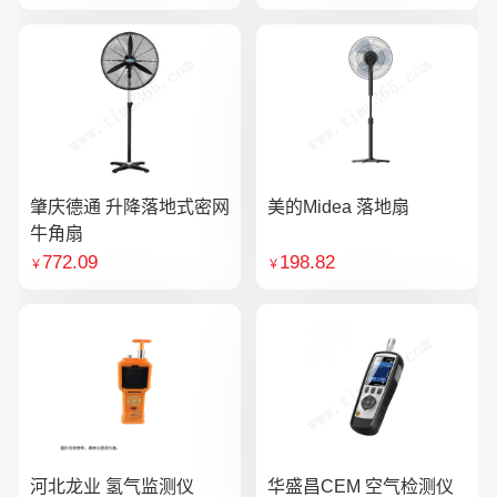
肇庆德通 升降落地式密网
美的Midea 落地扇
牛角扇
772.09
198.82
￥
￥
河北龙业 氢气监测仪
华盛昌CEM 空气检测仪