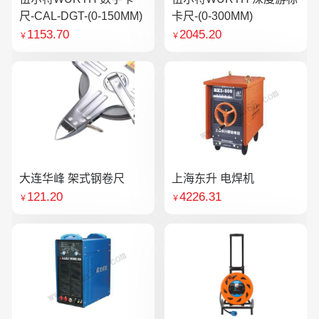
尺-CAL-DGT-(0-150MM)
卡尺-(0-300MM)
1153.70
2045.20
￥
￥
大连华峰 架式钢卷尺
上海东升 电焊机
121.20
4226.31
￥
￥