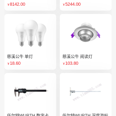
8142.00
5244.00
￥
￥
慈溪公牛 单灯
慈溪公牛 阅读灯
18.60
103.80
￥
￥
伍尔特WURTH 数字卡
伍尔特WURTH 深度游标