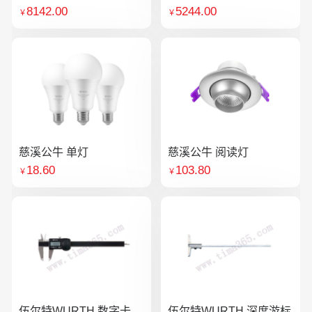
8142.00
5244.00
￥
￥
慈溪公牛 单灯
慈溪公牛 阅读灯
18.60
103.80
￥
￥
伍尔特WURTH 数字卡
伍尔特WURTH 深度游标