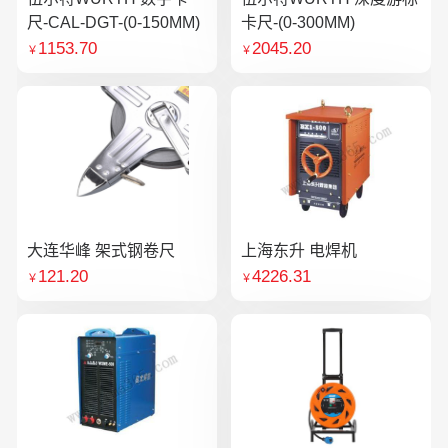
尺-CAL-DGT-(0-150MM)
卡尺-(0-300MM)
1153.70
2045.20
￥
￥
大连华峰 架式钢卷尺
上海东升 电焊机
121.20
4226.31
￥
￥