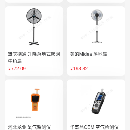
肇庆德通 升降落地式密网
美的Midea 落地扇
牛角扇
772.09
198.82
￥
￥
河北龙业 氢气监测仪
华盛昌CEM 空气检测仪