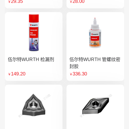
29.35
28.00
￥
￥
伍尔特WURTH 检漏剂
伍尔特WURTH 管螺纹密
封胶
149.20
336.30
￥
￥