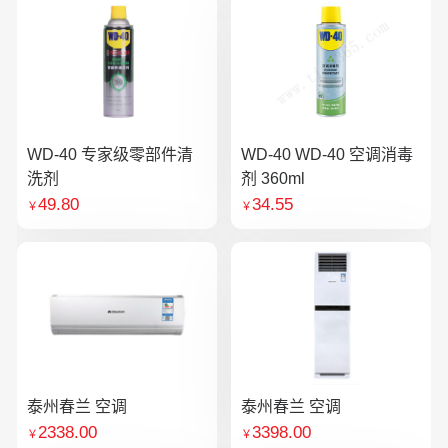
WD-40 专家级零部件清
WD-40 WD-40 空调消毒
洗剂
剂 360ml
49.80
34.55
￥
￥
泰州春兰 空调
泰州春兰 空调
2338.00
3398.00
￥
￥