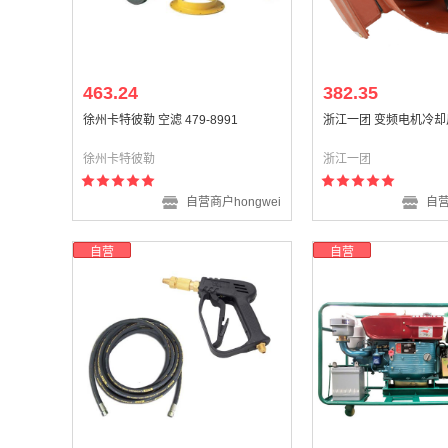
463.24
382.35
徐州卡特彼勒 空滤 479-8991
浙江一团 变频电机冷却风机
徐州卡特彼勒
浙江一团
自营商户hongwei
自营
自营
自营