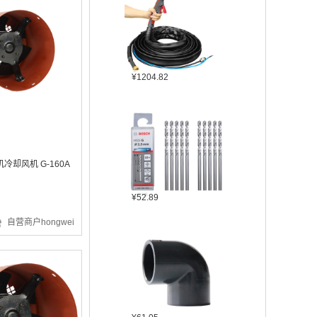
¥1204.82
冷却风机 G-160A
¥52.89
自营商户hongwei