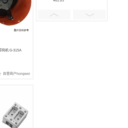
¥61.05
¥401.16
风机 G-315A
自营商户hongwei
¥5.92