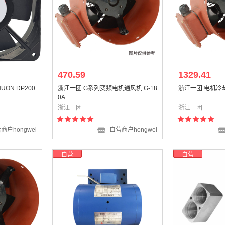
470.59
1329.41
UON DP200
浙江一团 G系列变频电机通风机 G-18
浙江一团 电机冷却
0A
浙江一团
浙江一团
商户hongwei
自营商户hongwei
自营
自营