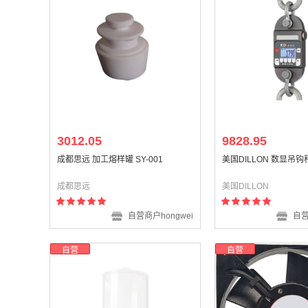
3012.05
9828.95
成都思远 加工熔样罐 SY-001
美国DILLON 数显吊钩秤 
成都思远
美国DILLON
自营商户hongwei
自营
自营
自营