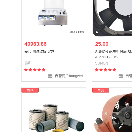
40963.86
25.00
泰和 测试试罐 定制
SUNON 配电柜风扇 SN
A P N2123HSL
泰和
SUNON
自营商户hongwei
自营
自营
自营