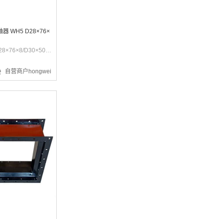
 WH5 D28×76×
泊头东泽 WH5 D28×76×8/D30×50×8
¥1494.72
自营商户hongwei
¥14.87