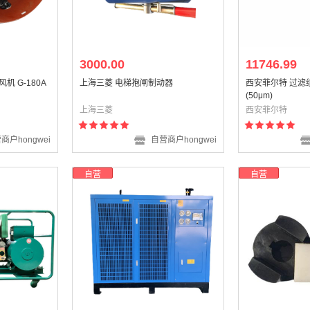
3000.00
11746.99
 G-180A
上海三菱 电梯抱闸制动器
西安菲尔特 过滤组件
(50μm)
上海三菱
西安菲尔特
商户hongwei
自营商户hongwei
自营
自营