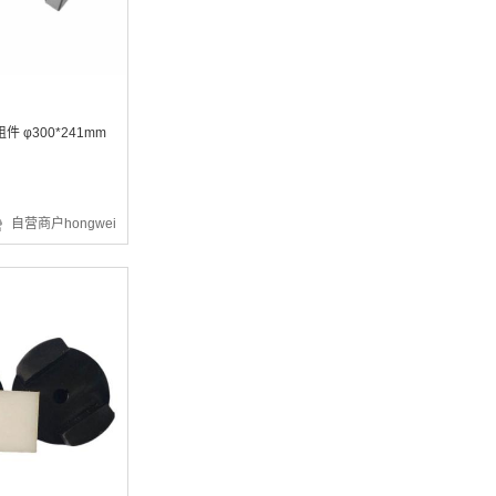
¥3012.05
 φ300*241mm
自营商户hongwei
¥3.03
¥648.19