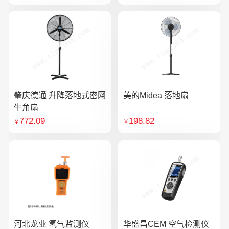
肇庆德通 升降落地式密网
美的Midea 落地扇
牛角扇
772.09
198.82
￥
￥
河北龙业 氢气监测仪
华盛昌CEM 空气检测仪