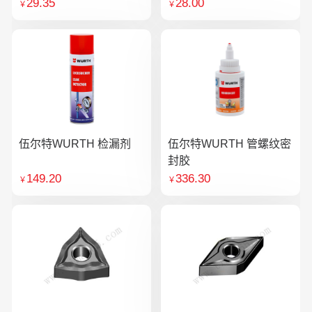
29.35
28.00
￥
￥
伍尔特WURTH 检漏剂
伍尔特WURTH 管螺纹密
封胶
149.20
336.30
￥
￥