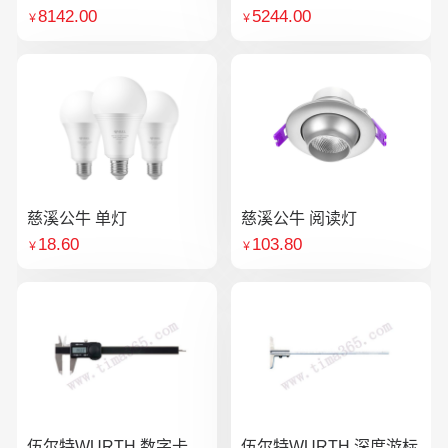
8142.00
5244.00
￥
￥
慈溪公牛 单灯
慈溪公牛 阅读灯
18.60
103.80
￥
￥
伍尔特WURTH 数字卡
伍尔特WURTH 深度游标