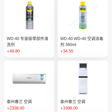
WD-40 专家级零部件清
WD-40 WD-40 空调消毒
洗剂
剂 360ml
49.80
34.55
￥
￥
泰州春兰 空调
泰州春兰 空调
2338.00
3398.00
￥
￥