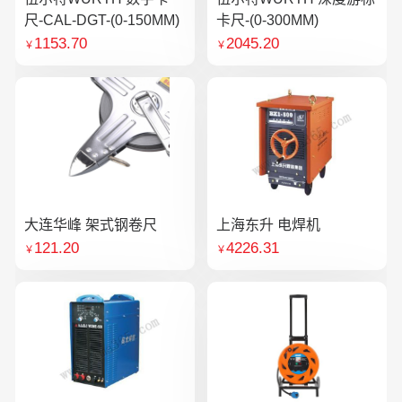
尺-CAL-DGT-(0-150MM)
卡尺-(0-300MM)
1153.70
2045.20
￥
￥
大连华峰 架式钢卷尺
上海东升 电焊机
121.20
4226.31
￥
￥