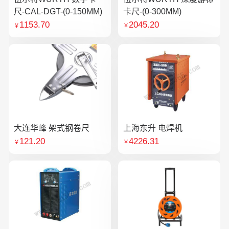
尺-CAL-DGT-(0-150MM)
卡尺-(0-300MM)
1153.70
2045.20
￥
￥
大连华峰 架式钢卷尺
上海东升 电焊机
121.20
4226.31
￥
￥