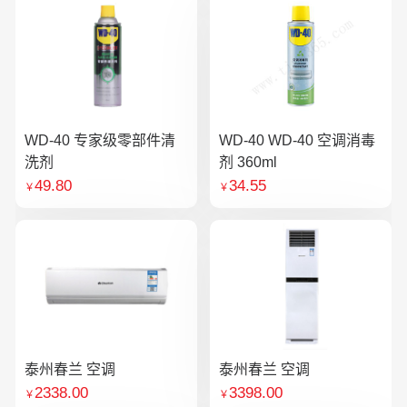
WD-40 专家级零部件清
WD-40 WD-40 空调消毒
洗剂
剂 360ml
49.80
34.55
￥
￥
泰州春兰 空调
泰州春兰 空调
2338.00
3398.00
￥
￥