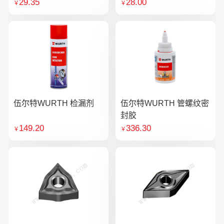
29.35
28.00
￥
￥
伍尔特WURTH 检漏剂
伍尔特WURTH 管螺纹密
封胶
149.20
336.30
￥
￥