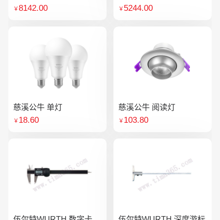
8142.00
5244.00
￥
￥
慈溪公牛 单灯
慈溪公牛 阅读灯
18.60
103.80
￥
￥
伍尔特WURTH 数字卡
伍尔特WURTH 深度游标