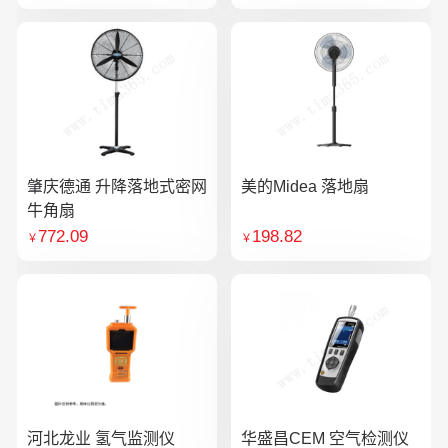
肇庆德通 升降落地式密网
美的Midea 落地扇
牛角扇
772.09
198.82
￥
￥
河北龙业 氢气监测仪
华盛昌CEM 空气检测仪