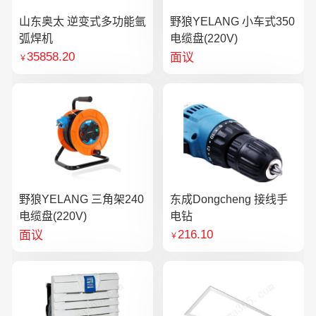
山东奥太 逆变式多功能氩
野狼YELANG 小车式350
弧焊机
电缆盘(220V)
35858.20
面议
￥
野狼YELANG 三角架240
东成Dongcheng 接线手
电缆盘(220V)
电钻
216.10
面议
￥