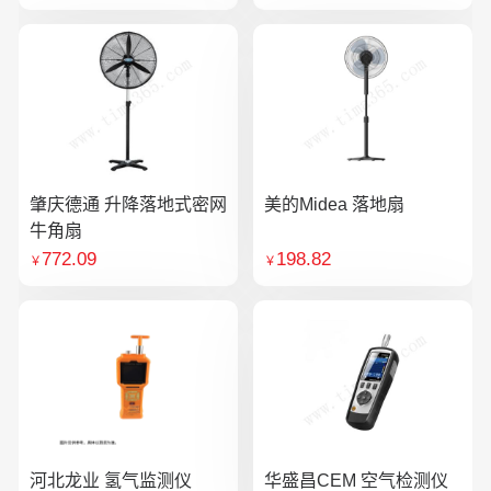
肇庆德通 升降落地式密网
美的Midea 落地扇
牛角扇
772.09
198.82
￥
￥
河北龙业 氢气监测仪
华盛昌CEM 空气检测仪