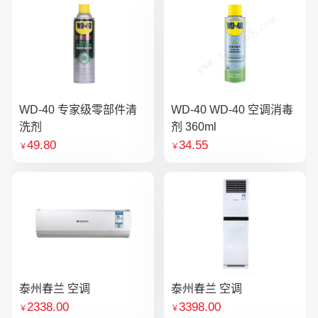
WD-40 专家级零部件清
WD-40 WD-40 空调消毒
洗剂
剂 360ml
49.80
34.55
￥
￥
泰州春兰 空调
泰州春兰 空调
2338.00
3398.00
￥
￥