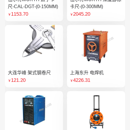
尺-CAL-DGT-(0-150MM)
卡尺-(0-300MM)
1153.70
2045.20
￥
￥
大连华峰 架式钢卷尺
上海东升 电焊机
121.20
4226.31
￥
￥