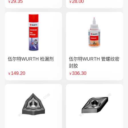
29.35
28.00
￥
￥
伍尔特WURTH 检漏剂
伍尔特WURTH 管螺纹密
封胶
149.20
336.30
￥
￥