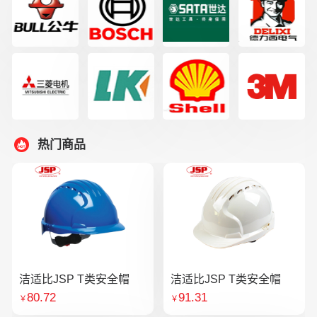
热门商品
洁适比JSP T类安全帽
洁适比JSP T类安全帽
80.72
91.31
￥
￥