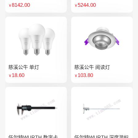
8142.00
5244.00
￥
￥
慈溪公牛 单灯
慈溪公牛 阅读灯
18.60
103.80
￥
￥
伍尔特WURTH 数字卡
伍尔特WURTH 深度游标